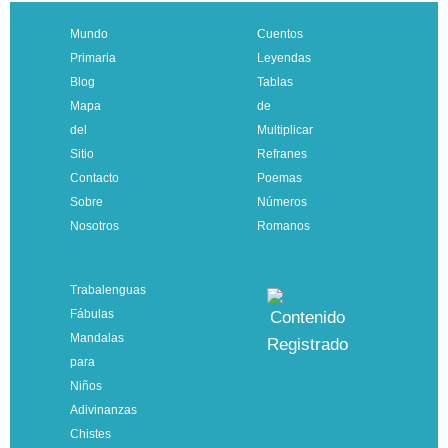
Mundo
Cuentos
Primaria
Leyendas
Blog
Tablas
3 cifras llevando
Mapa
de
del
Multiplicar
Sitio
Refranes
Contacto
Poemas
Sobre
Números
Nosotros
Romanos
Trabalenguas
Fábulas
Mandalas
para
Niños
3 cifras llevando
Adivinanzas
Chistes