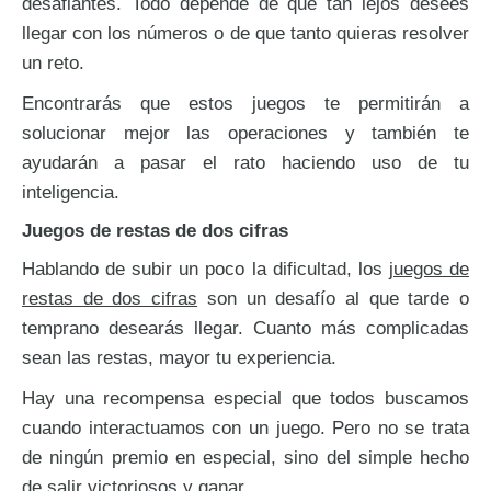
desafiantes. Todo depende de qué tan lejos desees
3 cifras con llevadas - 
llegar con los números o de que tanto quieras resolver
un reto.
Encontrarás que estos juegos te permitirán a
solucionar mejor las operaciones y también te
ayudarán a pasar el rato haciendo uso de tu
inteligencia.
Juegos de restas de dos cifras
Hablando de subir un poco la dificultad, los
juegos de
restas de dos cifras
son un desafío al que tarde o
3 cifras con llevadas - 
temprano desearás llegar. Cuanto más complicadas
sean las restas, mayor tu experiencia.
Hay una recompensa especial que todos buscamos
cuando interactuamos con un juego. Pero no se trata
de ningún premio en especial, sino del simple hecho
de salir victoriosos y ganar.