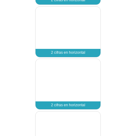
1 cifra en horizont