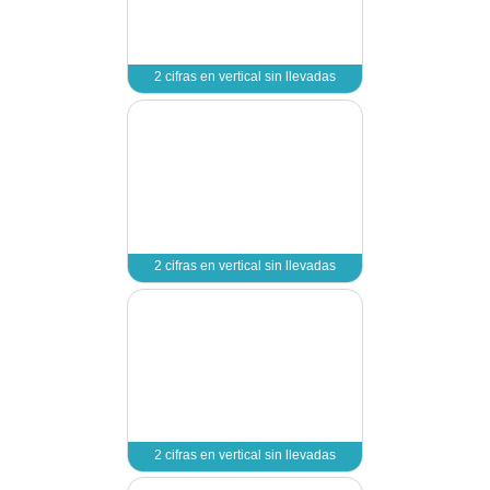
1 cifra en horizont