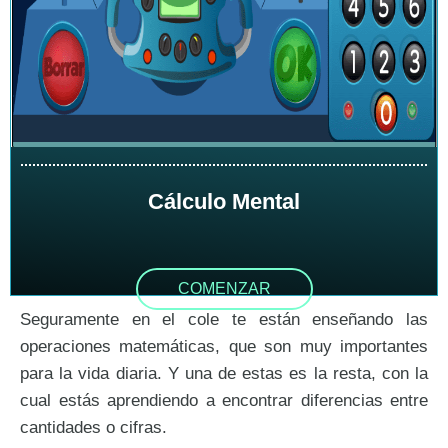
2 cifras con llevadas -
Cálculo Mental
COMENZAR
Seguramente en el cole te están enseñando las
2 cifras con llevadas -
operaciones matemáticas, que son muy importantes
para la vida diaria. Y una de estas es la resta, con la
cual estás aprendiendo a encontrar diferencias entre
cantidades o cifras.