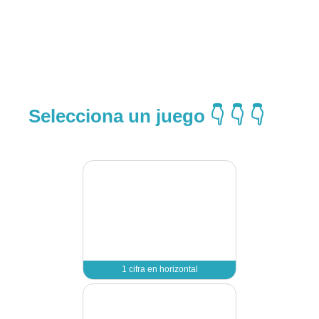
Selecciona un juego 👇 👇 👇