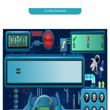
CALCULO MENTAL DE RESTAS
2 cifras con llevadas - 