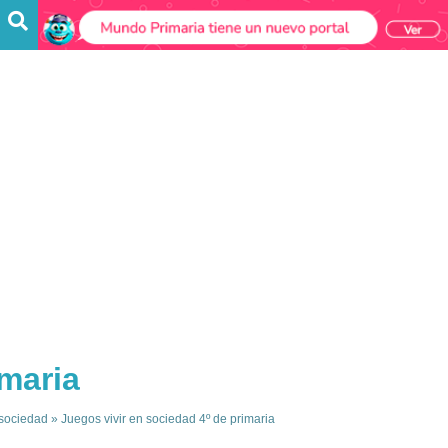
imaria
 sociedad
»
Juegos vivir en sociedad 4º de primaria