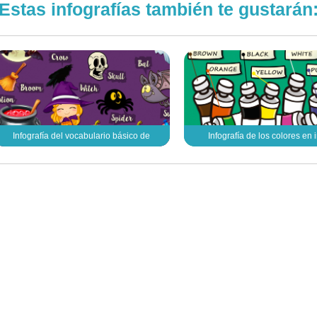
Estas infografías también te gustarán
Infografía del vocabulario básico de
Infografía de los colores en 
Halloween en inglés