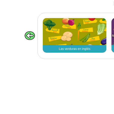
Las verduras en inglés