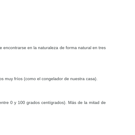
e encontrarse en la naturaleza de forma natural en tres
ios muy fríos (como el congelador de nuestra casa).
entre 0 y 100 grados centígrados). Más de la mitad de