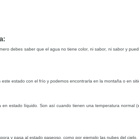
a:
imero debes saber que el agua no tiene color, ni sabor, ni sabor y pued
n este estado con el frío y podemos encontrarla en la montaña o en sit
a en estado líquido. Son así cuando tienen una temperatura normal (
ora y pasa al estado gaseoso, como por ejemplo las nubes del cielo.