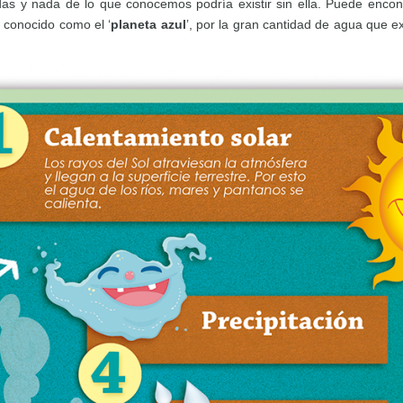
das y nada de lo que conocemos podría existir sin ella. Puede enco
n conocido como el ‘
planeta azul
’, por la gran cantidad de agua que e