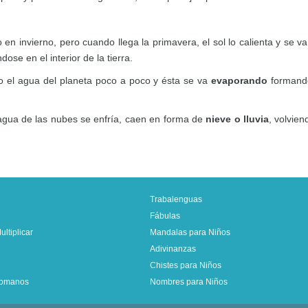
en invierno, pero cuando llega la primavera, el sol lo calienta y se va
ose en el interior de la tierra.
do el agua del planeta poco a poco y ésta se va
evaporando
formando
agua de las nubes se enfría, caen en forma de
nieve o lluvia
, volvie
Trabalenguas
Fábulas
ltiplicar
Mandalas para Niños
Adivinanzas
Chistes para Niños
omanos
Nombres para Niños