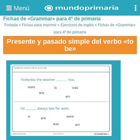
Menú
Fichas de «Grammar» para 4º de primaria
Portada
»
Fichas para imprimir
»
Ejercicios de inglés
»
Fichas de «Grammar»
para 4º de primaria
Presente y pasado simple del verbo «to
be»