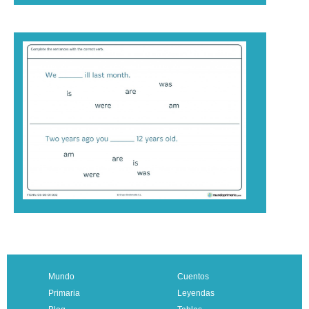
Mundo
Cuentos
Primaria
Leyendas