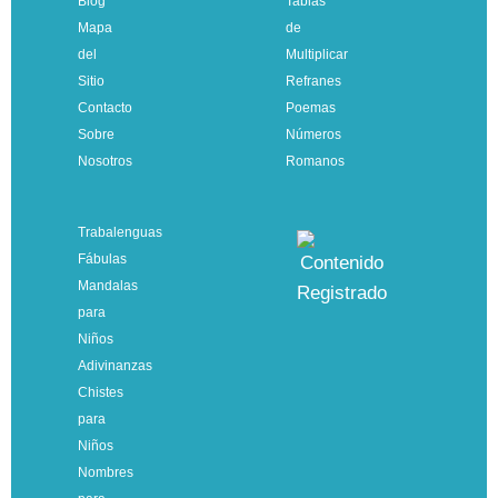
Blog
Tablas
Mapa
de
del
Multiplicar
Sitio
Refranes
Contacto
Poemas
Sobre
Números
Nosotros
Romanos
Trabalenguas
Fábulas
Mandalas
para
Niños
Adivinanzas
Chistes
para
Niños
Nombres