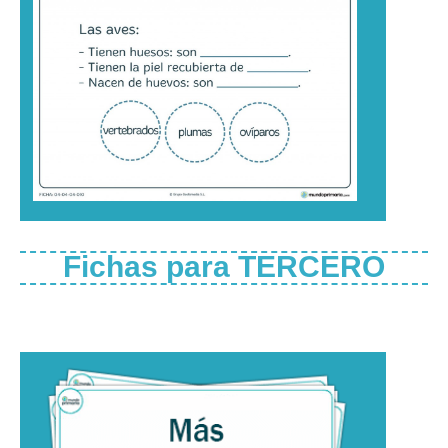
Fichas para TERCERO