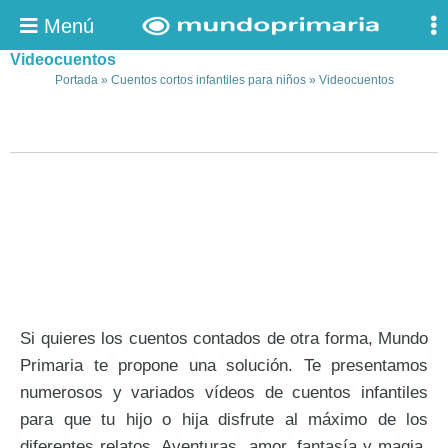
Menú
Videocuentos
Portada
»
Cuentos cortos infantiles para niños
»
Videocuentos
Si quieres los cuentos contados de otra forma, Mundo
Primaria te propone una solución. Te presentamos
numerosos y variados vídeos de cuentos infantiles
para que tu hijo o hija disfrute al máximo de los
diferentes relatos. Aventuras, amor, fantasía y magia,