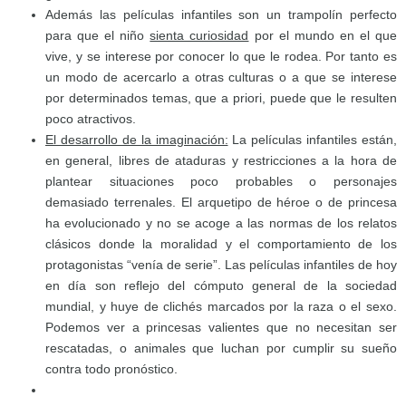
Además las películas infantiles son un trampolín perfecto
para que el niño
sienta curiosidad
por el mundo en el que
vive, y se interese por conocer lo que le rodea. Por tanto es
un modo de acercarlo a otras culturas o a que se interese
por determinados temas, que a priori, puede que le resulten
poco atractivos.
El desarrollo de la imaginación:
La películas infantiles están,
en general, libres de ataduras y restricciones a la hora de
plantear situaciones poco probables o personajes
demasiado terrenales. El arquetipo de héroe o de princesa
ha evolucionado y no se acoge a las normas de los relatos
clásicos donde la moralidad y el comportamiento de los
protagonistas “venía de serie”. Las películas infantiles de hoy
en día son reflejo del cómputo general de la sociedad
mundial, y huye de clichés marcados por la raza o el sexo.
Podemos ver a princesas valientes que no necesitan ser
rescatadas, o animales que luchan por cumplir su sueño
contra todo pronóstico.