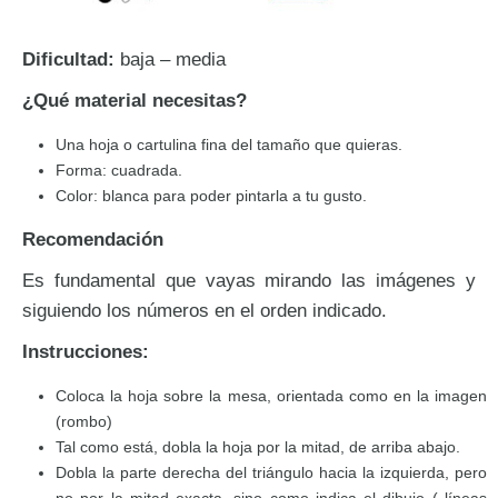
Dificultad:
baja – media
¿Qué material necesitas?
Una hoja o cartulina fina del tamaño que quieras.
Forma: cuadrada.
Color: blanca para poder pintarla a tu gusto.
Recomendación
Es fundamental que vayas mirando las imágenes y
siguiendo los números en el orden indicado.
Instrucciones:
Coloca la hoja sobre la mesa, orientada como en la imagen
(rombo)
Tal como está, dobla la hoja por la mitad, de arriba abajo.
Dobla la parte derecha del triángulo hacia la izquierda, pero
no por la mitad exacta, sino como indica el dibujo ( líneas