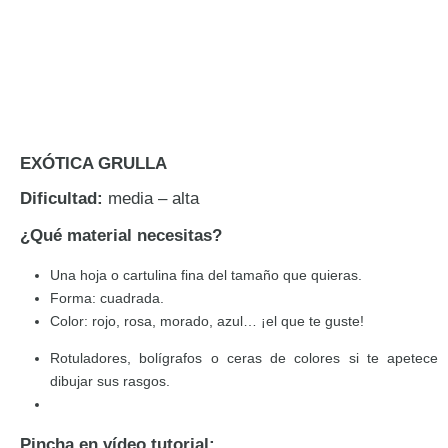
EXÓTICA GRULLA
Dificultad:
media – alta
¿Qué material necesitas?
Una hoja o cartulina fina del tamaño que quieras.
Forma: cuadrada.
Color: rojo, rosa, morado, azul… ¡el que te guste!
Rotuladores, bolígrafos o ceras de colores si te apetece
dibujar sus rasgos.
Pincha en vídeo tutorial: