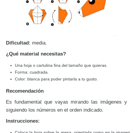
Dificultad:
media.
¿Qué material necesitas?
Una hoja o cartulina fina del tamaño que quieras.
Forma: cuadrada.
Color: blanca para poder pintarla a tu gusto.
Recomendación
Es fundamental que vayas mirando las imágenes y
siguiendo los números en el orden indicado.
Instrucciones:
Coloca la hoja sobre la mesa, orientada como en la imagen