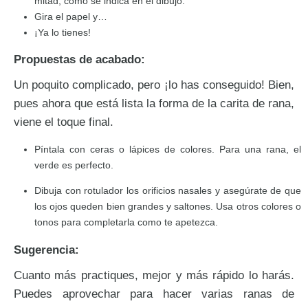
mitad, como se indica en el dibujo.
Gira el papel y…
¡Ya lo tienes!
Propuestas de acabado:
Un poquito complicado, pero ¡lo has conseguido! Bien,
pues ahora que está lista la forma de la carita de rana,
viene el toque final.
Píntala con ceras o lápices de colores. Para una rana, el
verde es perfecto.
Dibuja con rotulador los orificios nasales y asegúrate de que
los ojos queden bien grandes y saltones. Usa otros colores o
tonos para completarla como te apetezca.
Sugerencia:
Cuanto más practiques, mejor y más rápido lo harás.
Puedes aprovechar para hacer varias ranas de