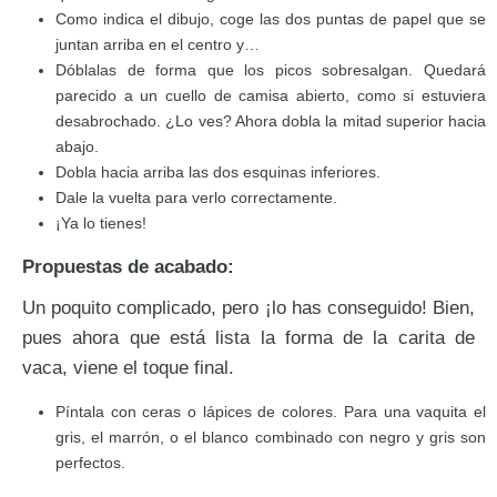
Como indica el dibujo, coge las dos puntas de papel que se
juntan arriba en el centro y…
Dóblalas de forma que los picos sobresalgan. Quedará
parecido a un cuello de camisa abierto, como si estuviera
desabrochado. ¿Lo ves? Ahora dobla la mitad superior hacia
abajo.
Dobla hacia arriba las dos esquinas inferiores.
Dale la vuelta para verlo correctamente.
¡Ya lo tienes!
Propuestas de acabado:
Un poquito complicado, pero ¡lo has conseguido! Bien,
pues ahora que está lista la forma de la carita de
vaca, viene el toque final.
Píntala con ceras o lápices de colores. Para una vaquita el
gris, el marrón, o el blanco combinado con negro y gris son
perfectos.