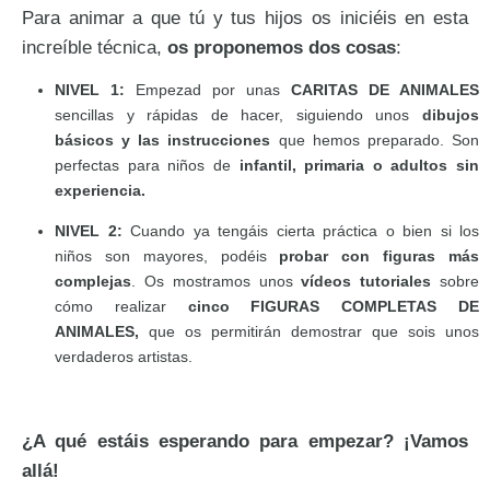
Para animar a que tú y tus hijos os iniciéis en esta
increíble técnica,
os proponemos dos cosas
:
NIVEL 1
:
Empezad por unas
CARITAS DE ANIMALES
sencillas y rápidas de hacer, siguiendo unos
dibujos
básicos y las
instrucciones
que hemos preparado. Son
perfectas para niños de
infantil, primaria o adultos sin
experiencia.
NIVEL 2
:
Cuando ya tengáis cierta práctica o bien si los
niños son mayores, podéis
probar con figuras más
complejas
. Os mostramos unos
vídeos tutoriales
sobre
cómo realizar
cinco FIGURAS COMPLETAS DE
ANIMALES,
que os permitirán demostrar que sois unos
verdaderos artistas.
¿A qué estáis esperando para empezar? ¡Vamos
allá!