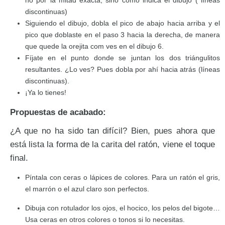
discontinuas)
Siguiendo el dibujo, dobla el pico de abajo hacia arriba y el
pico que doblaste en el paso 3 hacia la derecha, de manera
que quede la orejita com ves en el dibujo 6.
Fíjate en el punto donde se juntan los dos triángulitos
resultantes. ¿Lo ves? Pues dobla por ahí hacia atrás (líneas
discontinuas).
¡Ya lo tienes!
Propuestas de acabado:
¿A que no ha sido tan difícil? Bien, pues ahora que
está lista la forma de la carita del ratón, viene el toque
final.
Píntala con ceras o lápices de colores. Para un ratón el gris,
el marrón o el azul claro son perfectos.
Dibuja con rotulador los ojos, el hocico, los pelos del bigote…
Usa ceras en otros colores o tonos si lo necesitas.