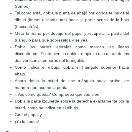
(rombo)
Tal como está, dobla la punta de abajo por donde te indica el
dibujo (líneas discontinuas) hacia la parte oculta de la hoja
(hacia atrás)
Mete la mano por debajo del papel y recupera la punta del
triángulo para que sobresalga y se vea.
Dobla las partes laterales como marcan las líneas
discontínuas. Fíjate bien: la doblez empieza a la altura de los
dos vértices superiores del triangulito.
Como indica el dibujo, dobla el triángulo superior hacia
abajo.
Ahora dobla la mitad de ese triángulo hacia arriba, de
manera que asome la punta.
¿Ves cómo queda? Comprueba que vas bien.
Dobla la parte izquierda sobre la derecha exactamente por la
mitad, como se indica en el dibujo.
Gira el papel y…
¡Ya lo tienes!