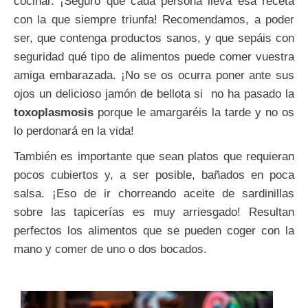
cocinar. ¡Seguro que cada persona lleva esa receta
con la que siempre triunfa! Recomendamos, a poder
ser, que contenga productos sanos, y que sepáis con
seguridad qué tipo de alimentos puede comer vuestra
amiga embarazada. ¡No se os ocurra poner ante sus
ojos un delicioso jamón de bellota si no ha pasado la
toxoplasmosis
porque le amargaréis la tarde y no os
lo perdonará en la vida!
También es importante que sean platos que requieran
pocos cubiertos y, a ser posible, bañados en poca
salsa. ¡Eso de ir chorreando aceite de sardinillas
sobre las tapicerías es muy arriesgado! Resultan
perfectos los alimentos que se pueden coger con la
mano y comer de uno o dos bocados.