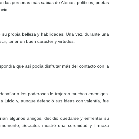
on las personas más sabias de Atenas: políticos, poetas
ncia.
 su propia belleza y habilidades. Una vez, durante una
cir, tener un buen carácter y virtudes.
ondía que así podía disfrutar más del contacto con la
desafiar a los poderosos le trajeron muchos enemigos.
a juicio y, aunque defendió sus ideas con valentía, fue
rían algunos amigos, decidió quedarse y enfrentar su
o momento, Sócrates mostró una serenidad y firmeza