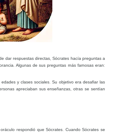
e dar respuestas directas, Sócrates hacía preguntas a
norancia. Algunas de sus preguntas más famosas eran:
dades y clases sociales. Su objetivo era desafiar las
ersonas apreciaban sus enseñanzas, otras se sentían
l oráculo respondió que Sócrates. Cuando Sócrates se