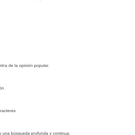
.
ntra de la opinión popular.
ón.
racteres.
s una búsqueda profunda y continua.