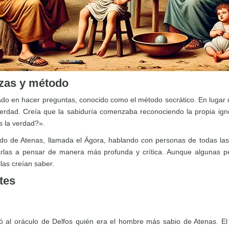
nzas y método
 en hacer preguntas, conocido como el método socrático. En lugar d
erdad. Creía que la sabiduría comenzaba reconociendo la propia ig
s la verdad?».
 de Atenas, llamada el Ágora, hablando con personas de todas las e
arlas a pensar de manera más profunda y crítica. Aunque algunas p
las creían saber.
tes
tó al oráculo de Delfos quién era el hombre más sabio de Atenas. E