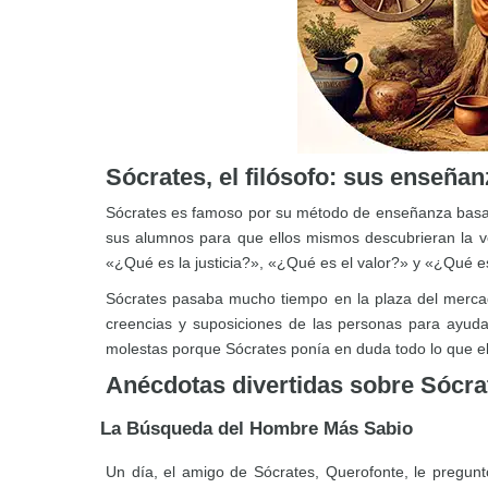
Sócrates, el filósofo: sus enseña
Sócrates es famoso por su método de enseñanza basado
sus alumnos para que ellos mismos descubrieran la v
«¿Qué es la justicia?», «¿Qué es el valor?» y «¿Qué e
Sócrates pasaba mucho tiempo en la plaza del mercado
creencias y suposiciones de las personas para ayud
molestas porque Sócrates ponía en duda todo lo que el
Anécdotas divertidas sobre Sócra
La Búsqueda del Hombre Más Sabio
Un día, el amigo de Sócrates, Querofonte, le pregun