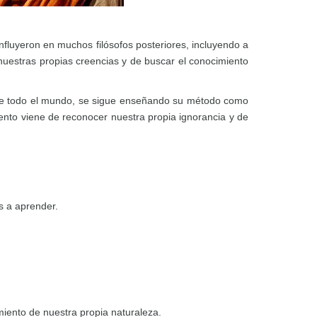
nfluyeron en muchos filósofos posteriores, incluyendo a
 nuestras propias creencias y de buscar el conocimiento
s de todo el mundo, se sigue enseñando su método como
nto viene de reconocer nuestra propia ignorancia y de
s a aprender.
ento de nuestra propia naturaleza.