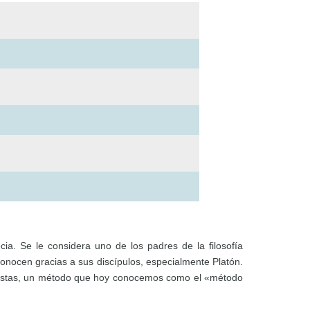
ia. Se le considera uno de los padres de la filosofía
conocen gracias a sus discípulos, especialmente Platón.
puestas, un método que hoy conocemos como el «método