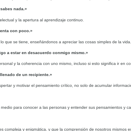
 sabes nada.»
lectual y la apertura al aprendizaje continuo.
tenta con poco.»
n lo que se tiene, enseñándonos a apreciar las cosas simples de la vida
migo a estar en desacuerdo conmigo mismo.»
ersonal y la coherencia con uno mismo, incluso si esto significa ir en co
llenado de un recipiente.»
ertar y motivar el pensamiento crítico, no solo de acumular informaci
o medio para conocer a las personas y entender sus pensamientos y ca
es compleja y enigmática, y que la comprensión de nosotros mismos e