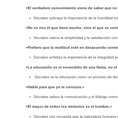
«El verdadero conocimiento viene de saber que no
Sócrates subraya la importancia de la humildad inte
«No es rico el que tiene mucho, sino el que se con
Sócrates valora la simplicidad y la satisfacción co
«Prefiero que la multitud esté en desacuerdo con
Sócrates enfatiza la importancia de la integridad p
«La educación es el encendido de una llama, no el 
Sócrates ve la educación como un proceso de desp
«Habla para que yo te conozca.»
Sócrates valora la comunicación y el diálogo com
«El mayor de todos los misterios es el hombre.»
Sócrates nos recuerda que la naturaleza humana 