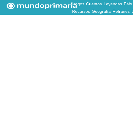
Juegos
Cuentos
Leyendas
Fábu
Recursos
Geografía
Refranes