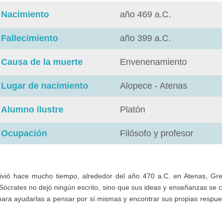
Nacimiento
año 469 a.C.
Fallecimiento
año 399 a.C.
Causa de la muerte
Envenenamiento
Lugar de nacimiento
Alopece - Atenas
Alumno ilustre
Platón
Ocupación
Filósofo y profesor
ivió hace mucho tiempo, alrededor del año 470 a.C. en Atenas, Grec
a, Sócrates no dejó ningún escrito, sino que sus ideas y enseñanzas se 
 para ayudarlas a pensar por sí mismas y encontrar sus propias res