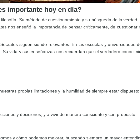
es importante hoy en día?
la filosofía. Su método de cuestionamiento y su búsqueda de la verdad i
ates nos enseñó la importancia de pensar críticamente, de cuestionar
 Sócrates siguen siendo relevantes. En las escuelas y universidade
d. Su vida y sus enseñanzas nos recuerdan que el verdadero conocimie
uestras propias limitaciones y la humildad de siempre estar dispuesto
acciones y decisiones, y a vivir de manera consciente y con propósito.
s somos y cómo podemos mejorar, buscando siempre un mayor entendimi