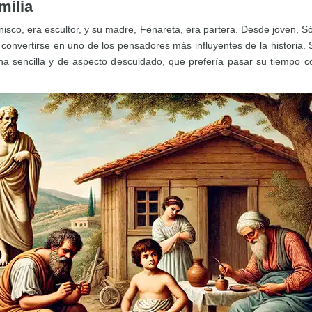
milia
nisco, era escultor, y su madre, Fenareta, era partera. Desde joven, Só
 convertirse en uno de los pensadores más influyentes de la historia
ona sencilla y de aspecto descuidado, que prefería pasar su tiempo 