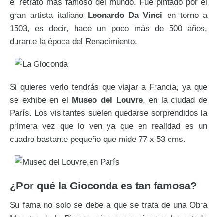
el retrato más famoso del mundo. Fue pintado por el
gran artista italiano
Leonardo Da Vinci
en torno a
1503, es decir, hace un poco más de 500 años,
durante la época del Renacimiento.
Si quieres verlo tendrás que viajar a Francia, ya que
se exhibe en el
Museo del Louvre
, en la ciudad de
París. Los visitantes suelen quedarse sorprendidos la
primera vez que lo ven ya que en realidad es un
cuadro bastante pequeño que mide 77 x 53 cms.
¿Por qué la Gioconda es tan famosa?
Su fama no solo se debe a que se trata de una Obra