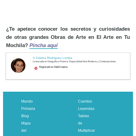
¿Te apetece conocer los secretos y curiosidades
de otras grandes Obras de Arte en El Arte en Tu
Mochila?
Pincha aquí
Mundo
Cuentos
Primaria
Leyendas
Blog
Tablas
Mapa
de
del
Multiplicar