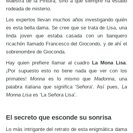
Maestra de la Pintura, sino a que siempre ha estado
rodeada de misterio.
Los expertos llevan muchos años investigando quién
es esta bella dama. Se cree que se trata de Lisa, una
linda joven que estaba casada con un banquero
ricachón llamado Francesco del Giocondo, y de ahí el
sobrenombre de Gioconda.
Hay quien prefiere llamar al cuadro
La Mona Lisa
.
¡Por supuesto esto no tiene nada que ver con los
primates!
Monna
es lo mismo que
Madonna
, una
palabra italiana que significa ‘Señora’. Así pues,
La
Monna Lisa
es ‘La Señora Lisa’.
El secreto que esconde su sonrisa
Lo más intrigante del retrato de esta enigmática dama