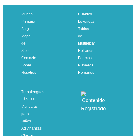
Mundo
Cuentos
Primaria
Leyendas
Blog
Tablas
Mapa
de
del
Multiplicar
Sitio
Refranes
Contacto
Poemas
Sobre
Números
Nosotros
Romanos
Trabalenguas
Fábulas
Mandalas
para
Niños
Adivinanzas
Chistes