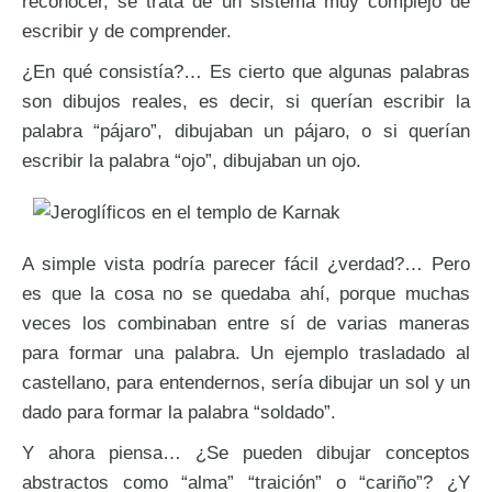
reconocer, se trata de un sistema muy complejo de
escribir y de comprender.
¿En qué consistía?… Es cierto que algunas palabras
son dibujos reales, es decir, si querían escribir la
palabra “pájaro”, dibujaban un pájaro, o si querían
escribir la palabra “ojo”, dibujaban un ojo.
A simple vista podría parecer fácil ¿verdad?… Pero
es que la cosa no se quedaba ahí, porque muchas
veces los combinaban entre sí de varias maneras
para formar una palabra. Un ejemplo trasladado al
castellano, para entendernos, sería dibujar un sol y un
dado para formar la palabra “soldado”.
Y ahora piensa… ¿Se pueden dibujar conceptos
abstractos como “alma” “traición” o “cariño”? ¿Y