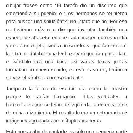
dibujar frases como “El faraón dio un discurso que
emocionó a su pueblo” o “Los hermanos se reunieron
para buscar una solución”? ¡No, claro que no! Por eso
no tuvieron más remedio que inventar también una
especie de alfabeto en que cada imagen correspondía
ya no a un objeto, sino a un sonido: si querían escribir
la letra m pintaban una lechuza y si querían pintar la r,
el símbolo era una boca. Si varias letras juntas
formaban un nuevo sonido, en este caso mr, tenían a
su vez el símbolo correspondiente.
Tampoco la forma de escribir era como la nuestra
porque lo hacían formando filas verticales u
horizontales que se leían de izquierda a derecha o de
derecha a izquierda. El resultado era un entramado de
imágenes agrupadas de múltiples maneras.
Esto que acabo de contarte es sólo una pequeña parte