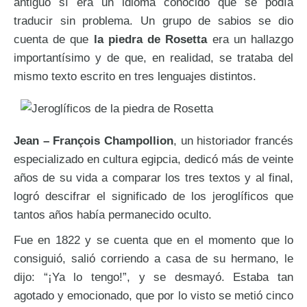
antiguo sí era un idioma conocido que se podía
traducir sin problema. Un grupo de sabios se dio
cuenta de que
la piedra de Rosetta
era un hallazgo
importantísimo y de que, en realidad, se trataba del
mismo texto escrito en tres lenguajes distintos.
Jean – François Champollion
, un historiador francés
especializado en cultura egipcia, dedicó más de veinte
años de su vida a comparar los tres textos y al final,
logró descifrar el significado de los jeroglíficos que
tantos años había permanecido oculto.
Fue en 1822 y se cuenta que en el momento que lo
consiguió, salió corriendo a casa de su hermano, le
dijo: “¡Ya lo tengo!”, y se desmayó. Estaba tan
agotado y emocionado, que por lo visto se metió cinco