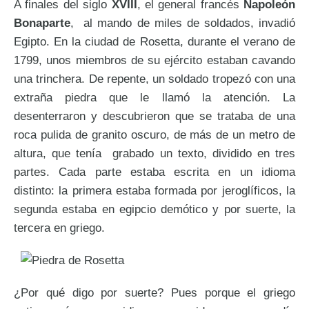
A finales del siglo
XVIII
, el general francés
Napoleón
Bonaparte
, al mando de miles de soldados, invadió
Egipto. En la ciudad de Rosetta, durante el verano de
1799, unos miembros de su ejército estaban cavando
una trinchera. De repente, un soldado tropezó con una
extraña piedra que le llamó la atención. La
desenterraron y descubrieron que se trataba de una
roca pulida de granito oscuro, de más de un metro de
altura, que tenía grabado un texto, dividido en tres
partes. Cada parte estaba escrita en un idioma
distinto: la primera estaba formada por jeroglíficos, la
segunda estaba en egipcio demótico y por suerte, la
tercera en griego.
¿Por qué digo por suerte? Pues porque el griego