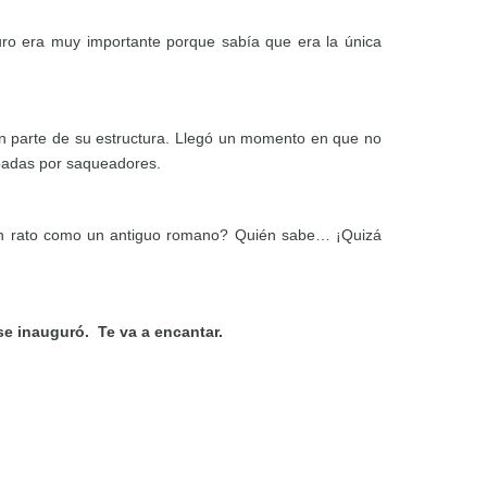
duro era muy importante porque sabía que era la única
on parte de su estructura. Llegó un momento en que no
obadas por saqueadores.
e un rato como un antiguo romano? Quién sabe… ¡Quizá
se inauguró. Te va a encantar.