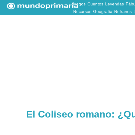
Juegos
Cuentos
Leyendas
Fábu
Recursos
Geografía
Refranes
El Coliseo romano: ¿Qu