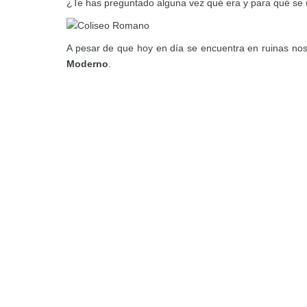
¿Te has preguntado alguna vez qué era y para qué se u
A pesar de que hoy en día se encuentra en ruinas no
Moderno
.