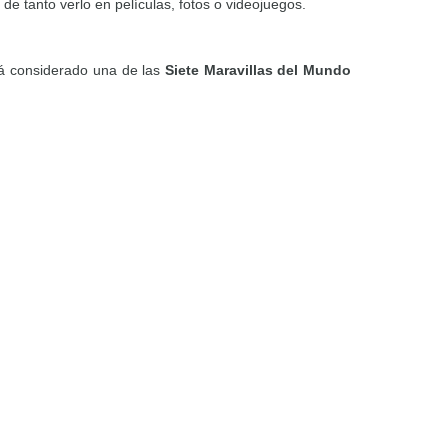
de tanto verlo en películas, fotos o videojuegos.
tá considerado una de las
Siete Maravillas del Mundo