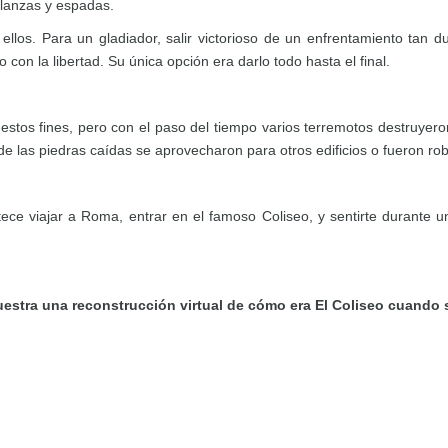
lanzas y espadas.
ellos. Para un gladiador, salir victorioso de un enfrentamiento tan 
on la libertad. Su única opción era darlo todo hasta el final.
tos fines, pero con el paso del tiempo varios terremotos destruyer
e las piedras caídas se aprovecharon para otros edificios o fueron r
ece viajar a Roma, entrar en el famoso Coliseo, y sentirte durant
uestra una reconstrucción virtual de cómo era El Coliseo cuando 