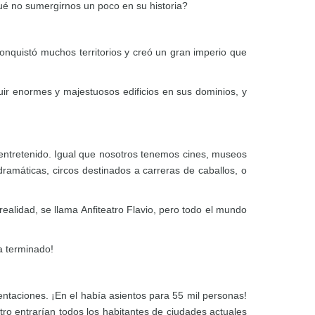
qué no sumergirnos un poco en su historia?
onquistó muchos territorios y creó un gran imperio que
r enormes y majestuosos edificios en sus dominios, y
entretenido. Igual que nosotros tenemos cines, museos
dramáticas, circos destinados a carreras de caballos, o
ealidad, se llama Anfiteatro Flavio, pero todo el mundo
a terminado!
entaciones. ¡En el había asientos para 55 mil personas!
o entrarían todos los habitantes de ciudades actuales