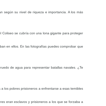
n según su nivel de riqueza e importancia. A los más
l Coliseo se cubría con una lona gigante para proteger
aban en ellos. En las fotografías puedes comprobar que
l ruedo de agua para representar batallas navales. ¿Te
 a los pobres prisioneros a enfrentarse a esas temibles
bres eran esclavos y prisioneros a los que se forzaba a