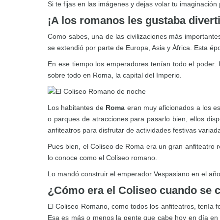
Si te fijas en las imágenes y dejas volar tu imaginaci
¡A los romanos les gustaba diverti
Como sabes, una de las civilizaciones más importantes
se extendió por parte de Europa, Asia y África. Esta
En ese tiempo los emperadores tenían todo el poder.
sobre todo en Roma, la capital del Imperio.
Los habitantes de
Roma
eran muy aficionados a los es
o parques de atracciones para pasarlo bien, ellos disp
anfiteatros para disfrutar de actividades festivas variad
Pues bien, el Coliseo de Roma era un gran anfiteatro r
lo conoce como el Coliseo romano.
Lo mandó construir el emperador Vespasiano en el año
¿Cómo era el Coliseo cuando se 
El Coliseo Romano, como todos los anfiteatros, tenía f
Esa es más o menos la gente que cabe hoy en día en m