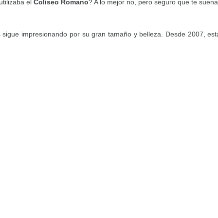
tilizaba el
Coliseo Romano
? A lo mejor no, pero seguro que te suena 
s sigue impresionando por su gran tamaño y belleza. Desde 2007, es