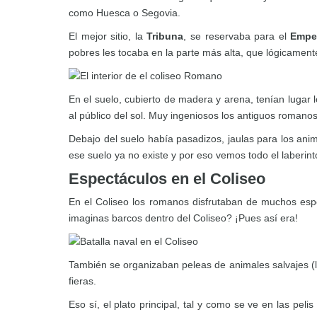
como Huesca o Segovia.
El mejor sitio, la
Tribuna
, se reservaba para el
Empe
pobres les tocaba en la parte más alta, que lógicamente
En el suelo, cubierto de madera y arena, tenían lugar
al público del sol. Muy ingeniosos los antiguos romano
Debajo del suelo había pasadizos, jaulas para los ani
ese suelo ya no existe y por eso vemos todo el laberin
Espectáculos en el Coliseo
En el Coliseo los romanos disfrutaban de muchos espec
imaginas barcos dentro del Coliseo? ¡Pues así era!
También se organizaban peleas de animales salvajes (le
fieras.
Eso sí, el plato principal, tal y como se ve en las pe