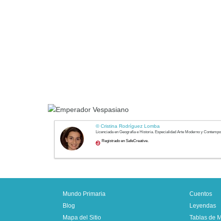
Mundo Primaria
Cuentos
Blog
Leyendas
Mapa del Sitio
Tablas de Mu