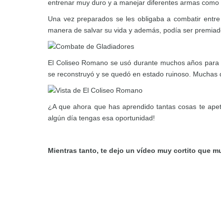
entrenar muy duro y a manejar diferentes armas como 
Una vez preparados se les obligaba a combatir entre 
manera de salvar su vida y además, podía ser premiado c
El Coliseo Romano se usó durante muchos años para es
se reconstruyó y se quedó en estado ruinoso. Muchas d
¿A que ahora que has aprendido tantas cosas te apet
algún día tengas esa oportunidad!
Mientras tanto, te dejo un vídeo muy cortito que m