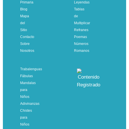
Primaria
Leyendas
Blog
Tablas
Mapa
de
del
Multiplicar
Sitio
Refranes
Contacto
Poemas
Sobre
Números
Nosotros
Romanos
Trabalenguas
Fábulas
Mandalas
para
Niños
Adivinanzas
Chistes
para
Niños