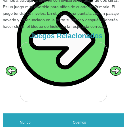
Vamos a trabajar la división con divisores de una y de dos cifras.
Es un juego muy divertido para niños de cuarto de Primaria. El
juego tendrá 10 niveles. En él, verás una pantalla con un paisaje
nevado y un enunciado en la parte superior y después, deberás
VOLVER
hacer clic en el bloque de hielo con la respuesta correcta.
Juegos Relacionados
Mundo
Cuentos