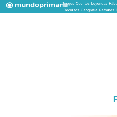
Juegos
Cuentos
Leyendas
Fábu
Recursos
Geografía
Refranes