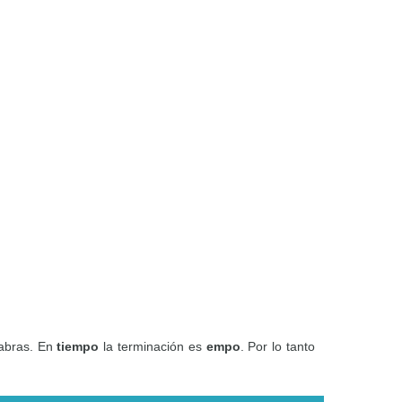
labras. En
tiempo
la terminación es
empo
. Por lo tanto