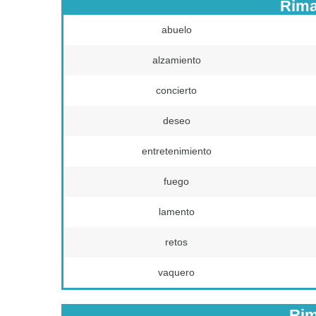
Rima
abuelo
alzamiento
concierto
deseo
entretenimiento
fuego
lamento
retos
vaquero
Rim