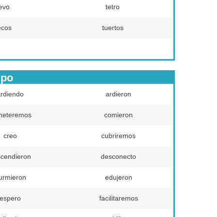
evo
tetro
ecos
tuertos
mpo
rdiendo
ardieron
meteremos
comieron
creo
cubriremos
cendieron
desconecto
urmieron
edujeron
espero
facilitaremos