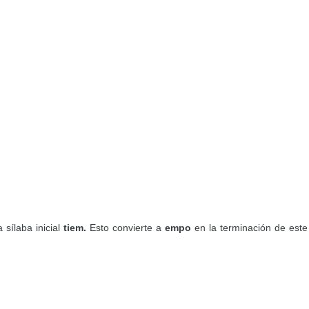
 sílaba inicial
tiem.
Esto convierte a
empo
en la terminación de este