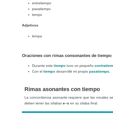
entretiempo
pasatiempo
tempo
Adjetivos
lempa
Oraciones con rimas consonantes de tiempo
Durante este
tiempo
tuvo un pequeño
contratie
Con el
tiempo
desarrollé mi propio
pasatiempo
.
Rimas asonantes con tiempo
La concordancia asonante requiere que las vocales s
deben tener las sílabas
e
–
o
en su sílaba final.