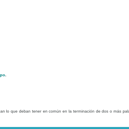
mpo
.
ean lo que deban tener en común en la terminación de dos o más pa