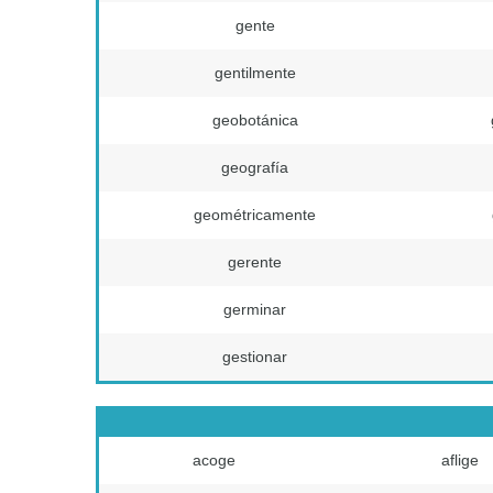
gente
gentilmente
geobotánica
geografía
geométricamente
gerente
germinar
gestionar
acoge
aflige