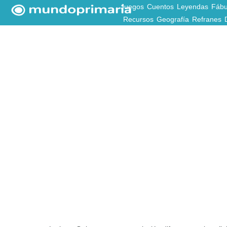
Juegos
Cuentos
Leyendas
Fábu
Recursos
Geografía
Refranes