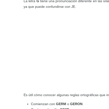
La letra
G
tiene una pronunciación diferente en las síl
ya que puede confundirse con JE.
Es útil cómo conocer algunas reglas ortográficas que i
Comienzan con
GERM
o
GERON
.