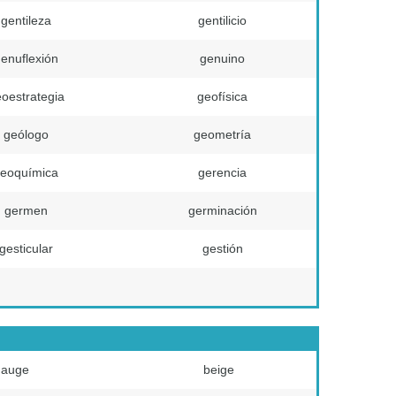
gentileza
gentilicio
enuflexión
genuino
oestrategia
geofísica
geólogo
geometría
eoquímica
gerencia
germen
germinación
gesticular
gestión
auge
beige