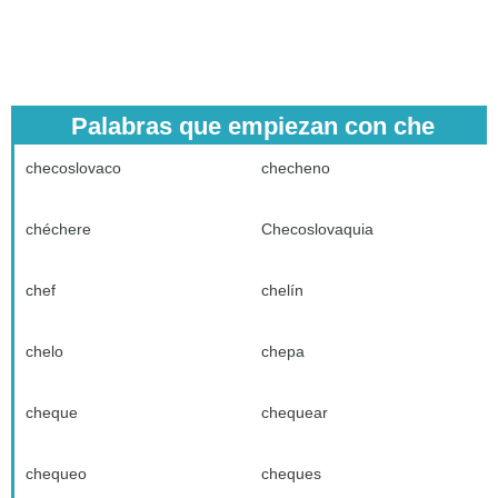
Palabras que empiezan con che
checoslovaco
checheno
chéchere
Checoslovaquia
chef
chelín
chelo
chepa
cheque
chequear
chequeo
cheques