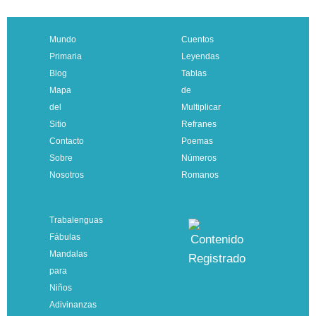
Mundo
Cuentos
Primaria
Leyendas
Blog
Tablas
Mapa
de
del
Multiplicar
Sitio
Refranes
Contacto
Poemas
Sobre
Números
Nosotros
Romanos
Trabalenguas
Fábulas
Mandalas
para
Niños
Adivinanzas