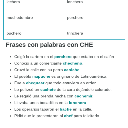
lechera
lonchera
muchedumbre
perchero
puchero
trinchera
Frases con palabras con CHE
Colgó la cartera en el
perchero
que estaba en el salón.
Conoció a un comerciante
checheno
.
Cruzó la calle con su perro
caniche
.
El pueblo
mapuche
es originario de Latinoamérica.
Fue a
chequear
que todo estuviera en orden.
Le pellizcó un
cachete
de la cara dejándolo colorado.
Le regaló una prenda hecha con
cachemir
.
Llevaba unos bocadillos en la
lonchera
.
Los operarios taparon el
bache
en la calle.
Pidió que le presentaran al
chef
para felicitarlo.