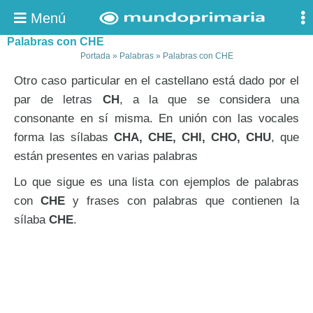
Menú
Palabras con CHE
Portada
»
Palabras
»
Palabras con CHE
Otro caso particular en el castellano está dado por el
par de letras
CH
, a la que se considera una
consonante en sí misma. En unión con las vocales
forma las sílabas
CHA, CHE, CHI, CHO, CHU
, que
están presentes en varias palabras
Lo que sigue es una lista con ejemplos de palabras
con
CHE
y frases con palabras que contienen la
sílaba
CHE
.