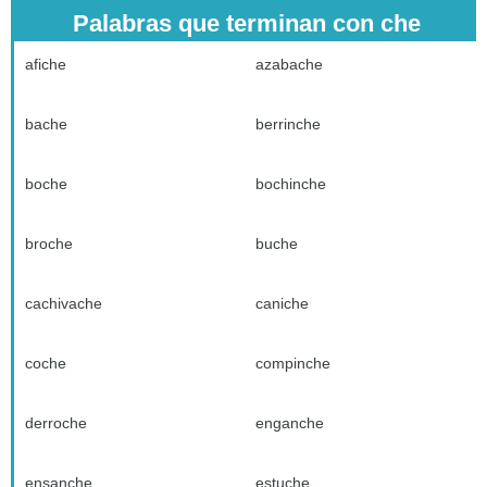
Palabras que terminan con che
afiche
azabache
bache
berrinche
boche
bochinche
broche
buche
cachivache
caniche
coche
compinche
derroche
enganche
ensanche
estuche