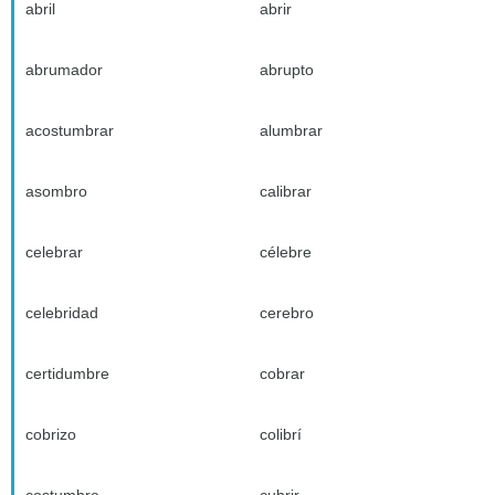
abril
abrir
abrumador
abrupto
acostumbrar
alumbrar
asombro
calibrar
celebrar
célebre
celebridad
cerebro
certidumbre
cobrar
cobrizo
colibrí