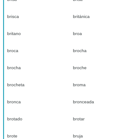
brisca
británica
britano
broa
broca
brocha
brocha
broche
brocheta
broma
bronca
bronceada
brotado
brotar
brote
bruja