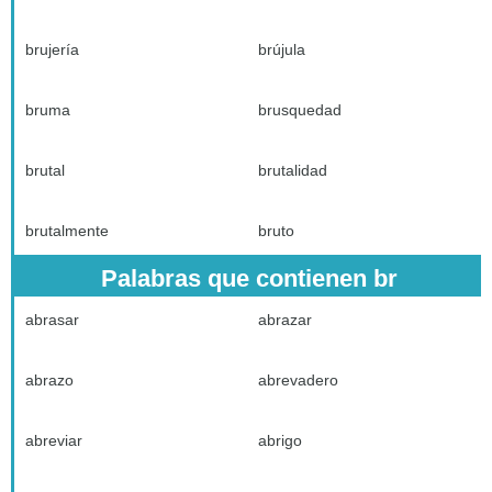
brujería
brújula
bruma
brusquedad
brutal
brutalidad
brutalmente
bruto
Palabras que contienen br
abrasar
abrazar
abrazo
abrevadero
abreviar
abrigo