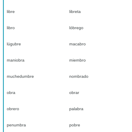
libre
libreta
libro
lóbrego
lúgubre
macabro
maniobra
miembro
muchedumbre
nombrado
obra
obrar
obrero
palabra
penumbra
pobre