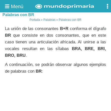
Menú
Palabras con BR
Portada
»
Palabras
»
Palabras con BR
La unión de las consonantes
B+R
conforma el dígrafo
BR
que consiste en dos consonantes, que en este
caso tienen una articulación africada. Al unirse a las
vocales resultan en las sílabas
BRA, BRE, BRI,
BRO, BRU
.
A continuación, se podrán observar algunos ejemplos
de palabras con
BR
: