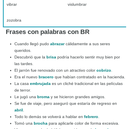
vibrar
vislumbrar
zozobra
Frases con palabras con BR
Cuando llegó pudo
abrazar
cálidamente a sus seres
queridos.
Descubrió que la
brisa
podría hacerlo sentir muy bien por
las tardes.
El jarrón fue renovado con un atractivo color
cobrizo
.
Era el nuevo
bracero
que habían contratado en la hacienda.
La casa
embrujada
es un cliché tradicional en las películas
de terror.
Le jugó una
broma
y se hicieron grandes amigos.
Se fue de viaje, pero aseguró que estaría de regreso en
abril
.
Todo lo demás se volverá a hablar en
febrero
.
Tomó una
brocha
para aplicarle color de forma excesiva.