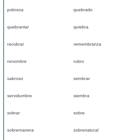
pobreza
quebrado
quebrantar
quiebra
recobrar
remembranza
renombre
rubro
sabroso
sembrar
servidumbre
siembra
sobrar
sobre
sobremanera
sobrenatural