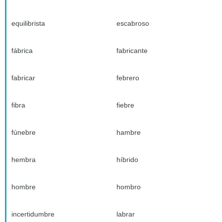
equilibrista
escabroso
fábrica
fabricante
fabricar
febrero
fibra
fiebre
fúnebre
hambre
hembra
híbrido
hombre
hombro
incertidumbre
labrar