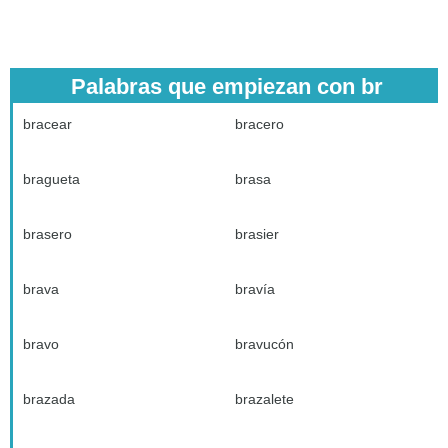
Palabras que empiezan con br
bracear
bracero
bragueta
brasa
brasero
brasier
brava
bravía
bravo
bravucón
brazada
brazalete