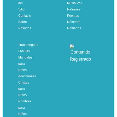
del
Multiplicar
Sitio
Refranes
Contacto
Poemas
Sobre
Números
Nosotros
Romanos
Trabalenguas
Fábulas
Mandalas
para
Niños
Adivinanzas
Chistes
para
Niños
Nombres
para
Niños