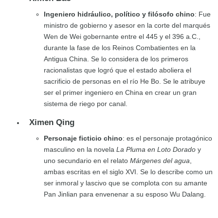
Ingeniero hidráulico, político y filósofo chino
: Fue
ministro de gobierno y asesor en la corte del marqués
Wen de Wei gobernante entre el 445 y el 396 a.C.,
durante la fase de los Reinos Combatientes en la
Antigua China. Se lo considera de los primeros
racionalistas que logró que el estado aboliera el
sacrificio de personas en el río He Bo. Se le atribuye
ser el primer ingeniero en China en crear un gran
sistema de riego por canal.
Ximen Qing
Personaje ficticio chino
: es el personaje protagónico
masculino en la novela
La Pluma en Loto Dorado
y
uno secundario en el relato
Márgenes del agua
,
ambas escritas en el siglo XVI. Se lo describe como un
ser inmoral y lascivo que se complota con su amante
Pan Jinlian para envenenar a su esposo Wu Dalang.