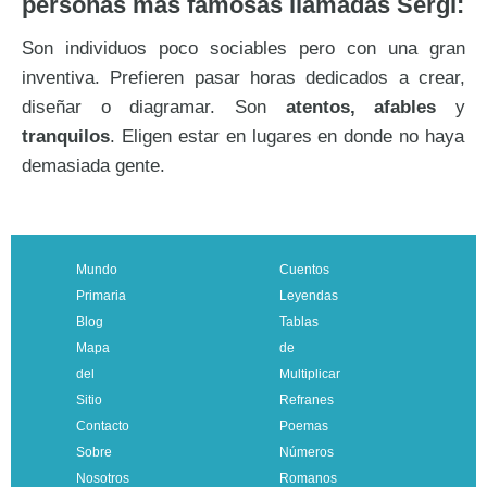
personas más famosas llamadas Sergi:
Son individuos poco sociables pero con una gran
inventiva. Prefieren pasar horas dedicados a crear,
diseñar o diagramar. Son
atentos, afables
y
tranquilos
. Eligen estar en lugares en donde no haya
demasiada gente.
Mundo
Cuentos
Primaria
Leyendas
Blog
Tablas
Mapa
de
del
Multiplicar
Sitio
Refranes
Contacto
Poemas
Sobre
Números
Nosotros
Romanos