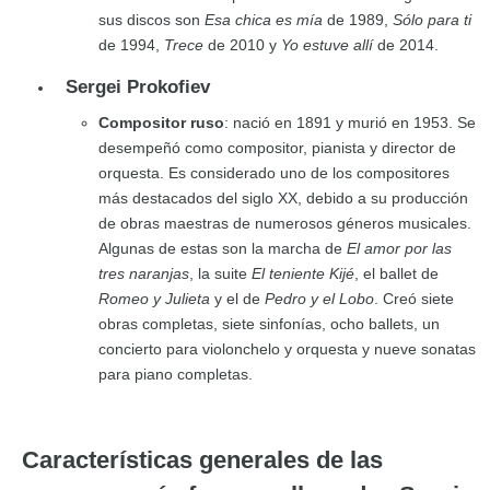
sus discos son
Esa chica es mía
de 1989,
Sólo para ti
de 1994,
Trece
de 2010 y
Yo estuve allí
de 2014.
Sergei Prokofiev
Compositor ruso
: nació en 1891 y murió en 1953. Se
desempeñó como compositor, pianista y director de
orquesta. Es considerado uno de los compositores
más destacados del siglo XX, debido a su producción
de obras maestras de numerosos géneros musicales.
Algunas de estas son la marcha de
El amor por las
tres naranjas
, la suite
El teniente Kijé
, el ballet de
Romeo y Julieta
y el de
Pedro y el Lobo
. Creó siete
obras completas, siete sinfonías, ocho ballets, un
concierto para violonchelo y orquesta y nueve sonatas
para piano completas.
Características generales de las