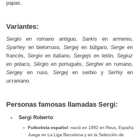
papas.
Variantes:
Sergio
en romano antiguo,
Sarkis
en armenio,
Syarhey
en bielorruso,
Sergej
en búlgaro,
Serge
en
francés,
Sergio
en italiano,
Sergejs
en letón,
Segiuz
en polaco,
Sérgio
en portugués,
Serghei
en rumano,
Sergey
en ruso,
Sergej
en serbio y
Serhiy
en
ucraniano.
Personas famosas llamadas Sergi:
Sergi Roberto
Futbolista español
: nació en 1992 en Reus, España.
Juega en La Liga Barcelona y en la Selección de