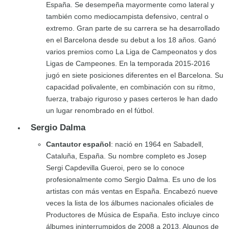
España. Se desempeña mayormente como lateral y
también como mediocampista defensivo, central o
extremo. Gran parte de su carrera se ha desarrollado
en el Barcelona desde su debut a los 18 años. Ganó
varios premios como La Liga de Campeonatos y dos
Ligas de Campeones. En la temporada 2015-2016
jugó en siete posiciones diferentes en el Barcelona. Su
capacidad polivalente, en combinación con su ritmo,
fuerza, trabajo riguroso y pases certeros le han dado
un lugar renombrado en el fútbol.
Sergio Dalma
Cantautor español
: nació en 1964 en Sabadell,
Cataluña, España. Su nombre completo es Josep
Sergi Capdevilla Gueroi, pero se lo conoce
profesionalmente como Sergio Dalma. Es uno de los
artistas con más ventas en España. Encabezó nueve
veces la lista de los álbumes nacionales oficiales de
Productores de Música de España. Esto incluye cinco
álbumes ininterrumpidos de 2008 a 2013. Algunos de