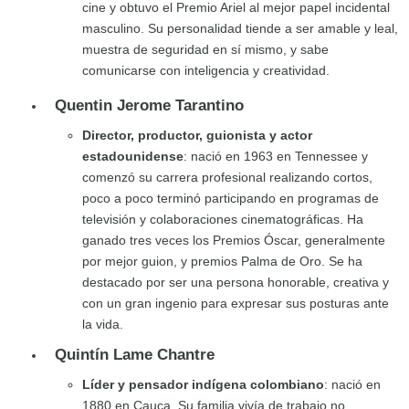
cine y obtuvo el Premio Ariel al mejor papel incidental
masculino. Su personalidad tiende a ser amable y leal,
muestra de seguridad en sí mismo, y sabe
comunicarse con inteligencia y creatividad.
Quentin Jerome Tarantino
Director, productor, guionista y actor
estadounidense
: nació en 1963 en Tennessee y
comenzó su carrera profesional realizando cortos,
poco a poco terminó participando en programas de
televisión y colaboraciones cinematográficas. Ha
ganado tres veces los Premios Óscar, generalmente
por mejor guion, y premios Palma de Oro. Se ha
destacado por ser una persona honorable, creativa y
con un gran ingenio para expresar sus posturas ante
la vida.
Quintín Lame Chantre
Líder y pensador indígena colombiano
: nació en
1880 en Cauca. Su familia vivía de trabajo no