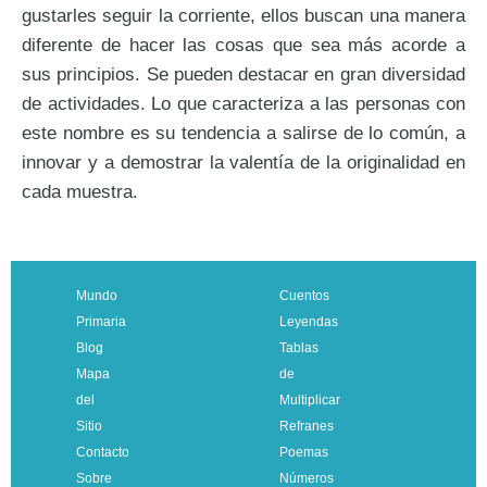
gustarles seguir la corriente, ellos buscan una manera
diferente de hacer las cosas que sea más acorde a
sus principios. Se pueden destacar en gran diversidad
de actividades. Lo que caracteriza a las personas con
este nombre es su tendencia a salirse de lo común, a
innovar y a demostrar la valentía de la originalidad en
cada muestra.
Mundo
Cuentos
Primaria
Leyendas
Blog
Tablas
Mapa
de
del
Multiplicar
Sitio
Refranes
Contacto
Poemas
Sobre
Números