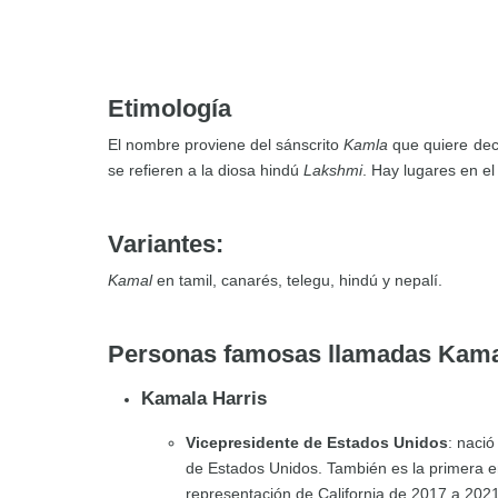
Etimología
El nombre proviene del sánscrito
Kamla
que quiere deci
se refieren a la diosa hindú
Lakshmi
. Hay lugares en e
Variantes:
Kamal
en tamil, canarés, telegu, hindú y nepalí.
Personas famosas llamadas Kama
Kamala Harris
Vicepresidente de Estados Unidos
: nació
de Estados Unidos. También es la primera e
representación de California de 2017 a 202