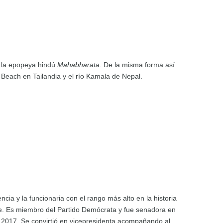
en la epopeya hindú
Mahabharata
. De la misma forma así
each en Tailandia y el río Kamala de Nepal.
cia y la funcionaria con el rango más alto en la historia
se. Es miembro del Partido Demócrata y fue senadora en
 2017. Se convirtió en vicepresidenta acompañando al