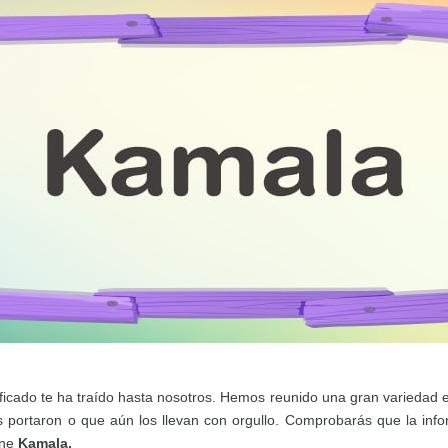
ificado te ha traído hasta nosotros. Hemos reunido una gran variedad 
os portaron o que aún los llevan con orgullo. Comprobarás que la inf
ene
Kamala.