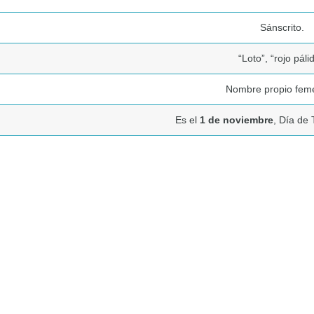
Sánscrito.
“Loto”, “rojo páli
Nombre propio fem
Es el
1 de noviembre
, Día de 