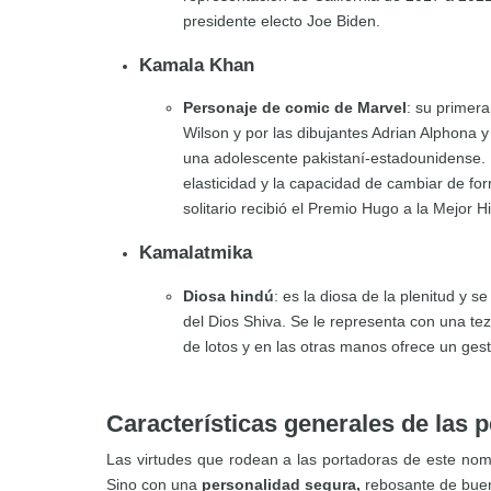
presidente electo Joe Biden.
Kamala Khan
Personaje de comic de Marvel
: su primera
Wilson y por las dibujantes Adrian Alphona 
una adolescente pakistaní-estadounidense. R
elasticidad y la capacidad de cambiar de f
solitario recibió el Premio Hugo a la Mejor H
Kamalatmika
Diosa hindú
: es la diosa de la plenitud y
del Dios Shiva. Se le representa con una te
de lotos y en las otras manos ofrece un ge
Características generales de las
Las virtudes que rodean a las portadoras de este nom
Sino con una
personalidad segura,
rebosante de buen 