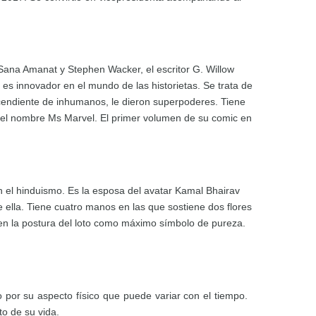
ana Amanat y Stephen Wacker, el escritor G. Willow
es innovador en el mundo de las historietas. Se trata de
scendiente de inhumanos, le dieron superpoderes. Tiene
a el nombre Ms Marvel. El primer volumen de su comic en
en el hinduismo. Es la esposa del avatar Kamal Bhairav
 ella. Tiene cuatro manos en las que sostiene dos flores
en la postura del loto como máximo símbolo de pureza.
 por su aspecto físico que puede variar con el tiempo.
o de su vida.