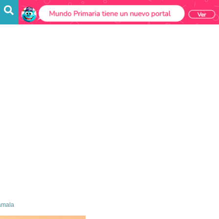
amala