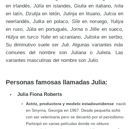
en irlandés,
Júlía
en islandes,
Giulia
en italiano,
Ivlia
en latín,
Dzulija
en letón,
Julinja
en lituano,
Julcia
en
neerlandés,
Julka
en polaco,
Síle
en noruego,
Yuliya
en ruso,
Júlia
en portugués,
Jorna
o
Jillie
en sueco,
Hülya
en turco
Yulie
en ucraniano,
Juliska
en serbio.
Su diminutivo suele ser
Juli.
Algunas variantes más
comunes del nombre son
Juliana
o
Julieta.
Las
variantes masculinas del nombre son
Julio.
Personas famosas llamadas Julia:
Julia Fiona Roberts
Actriz, productora y modelo estadounidense
: nació
en Smyrna, Georgia en 1967. Desde pequeña soñó
con ser veterinaria pero se decantó por el periodismo.
Participó en varias películas donde no obtuvo