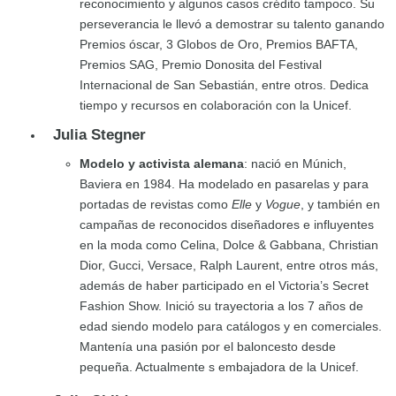
reconocimiento y algunos casos crédito tampoco. Su
perseverancia le llevó a demostrar su talento ganando
Premios óscar, 3 Globos de Oro, Premios BAFTA,
Premios SAG, Premio Donosita del Festival
Internacional de San Sebastián, entre otros. Dedica
tiempo y recursos en colaboración con la Unicef.
Julia Stegner
Modelo y activista alemana
: nació en Múnich,
Baviera en 1984. Ha modelado en pasarelas y para
portadas de revistas como
Elle
y
Vogue
, y también en
campañas de reconocidos diseñadores e influyentes
en la moda como Celina, Dolce & Gabbana, Christian
Dior, Gucci, Versace, Ralph Laurent, entre otros más,
además de haber participado en el Victoria’s Secret
Fashion Show. Inició su trayectoria a los 7 años de
edad siendo modelo para catálogos y en comerciales.
Mantenía una pasión por el baloncesto desde
pequeña. Actualmente s embajadora de la Unicef.