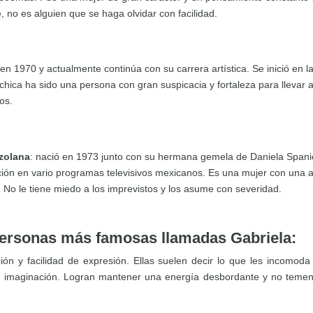
e, no es alguien que se haga olvidar con facilidad.
 en 1970 y actualmente continúa con su carrera artística. Se inició en
hica ha sido una persona con gran suspicacia y fortaleza para llevar a
os.
ezolana
: nació en 1973 junto con su hermana gemela de Daniela Spanic
ación en vario programas televisivos mexicanos. Es una mujer con una a
s. No le tiene miedo a los imprevistos y los asume con severidad.
 personas más famosas llamadas Gabriela:
ión y facilidad de expresión. Ellas suelen decir lo que les incomod
 imaginación. Logran mantener una energía desbordante y no temen d