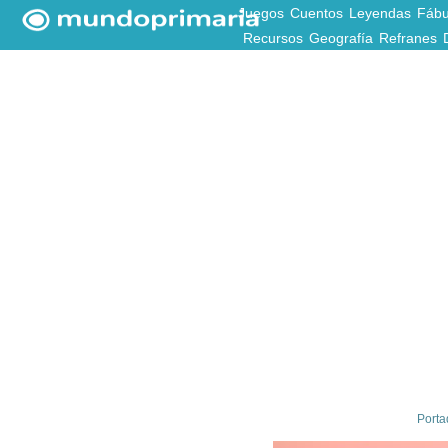
Juegos
Cuentos
Leyendas
Fábu
Recursos
Geografía
Refranes
Porta