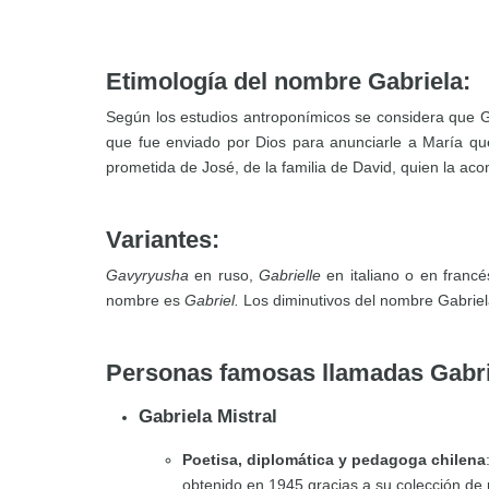
Etimología del nombre Gabriela:
Según los estudios antroponímicos se considera que 
que fue enviado por Dios para anunciarle a María que
prometida de José, de la familia de David, quien la aco
Variantes:
Gavyryusha
en ruso,
Gabrielle
en italiano o en franc
nombre es
Gabriel.
Los diminutivos del nombre Gabri
Personas famosas llamadas Gabri
Gabriela Mistral
Poetisa, diplomática y pedagoga chilena
obtenido en 1945 gracias a su colección d