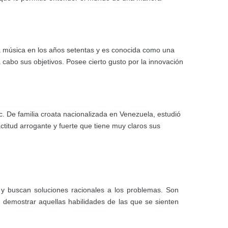
 la música en los años setentas y es conocida como una
 cabo sus objetivos. Posee cierto gusto por la innovación
. De familia croata nacionalizada en Venezuela, estudió
ctitud arrogante y fuerte que tiene muy claros sus
a y buscan soluciones racionales a los problemas. Son
emostrar aquellas habilidades de las que se sienten