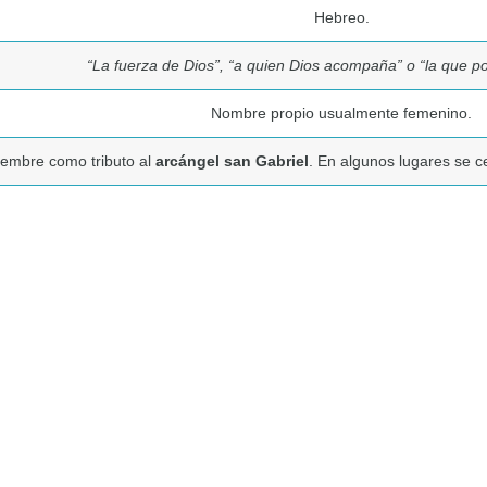
Hebreo.
“La fuerza de Dios”, “a quien Dios acompaña” o “la que po
Nombre propio usualmente femenino.
iembre como tributo al
arcángel san Gabriel
. En algunos lugares se c