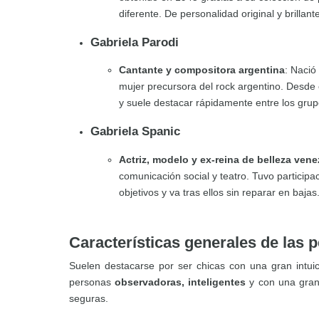
diferente. De personalidad original y brillant
Gabriela Parodi
Cantante y compositora argentina
: Nació
mujer precursora del rock argentino. Desde c
y suele destacar rápidamente entre los grup
Gabriela Spanic
Actriz, modelo y ex-reina de belleza ven
comunicación social y teatro. Tuvo particip
objetivos y va tras ellos sin reparar en baja
Características generales de las
Suelen destacarse por ser chicas con una gran intuic
personas
observadoras, inteligentes
y con una gran
seguras.