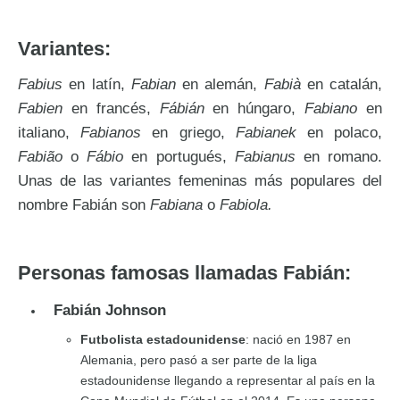
Variantes:
Fabius
en latín,
Fabian
en alemán,
Fabià
en catalán,
Fabien
en francés,
Fábián
en húngaro,
Fabiano
en
italiano,
Fabianos
en griego,
Fabianek
en polaco,
Fabião
o
Fábio
en portugués,
Fabianus
en romano.
Unas de las variantes femeninas más populares del
nombre Fabián son
Fabiana
o
Fabiola.
Personas famosas llamadas Fabián:
Fabián Johnson
Futbolista estadounidense
: nació en 1987 en
Alemania, pero pasó a ser parte de la liga
estadounidense llegando a representar al país en la