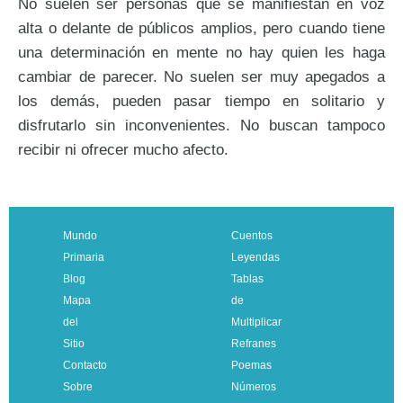
No suelen ser personas que se manifiestan en voz
alta o delante de públicos amplios, pero cuando tiene
una determinación en mente no hay quien les haga
cambiar de parecer. No suelen ser muy apegados a
los demás, pueden pasar tiempo en solitario y
disfrutarlo sin inconvenientes. No buscan tampoco
recibir ni ofrecer mucho afecto.
Mundo
Cuentos
Primaria
Leyendas
Blog
Tablas
Mapa
de
del
Multiplicar
Sitio
Refranes
Contacto
Poemas
Sobre
Números