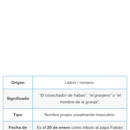
Origen
Latino / romano.
“El cosechador de habas”, “el granjero” o “el
Significado
hombre de la granja”.
Tipo
Nombre propio usualmente masculino.
Fecha de
Es el
20 de enero
como tributo al papa Fabián