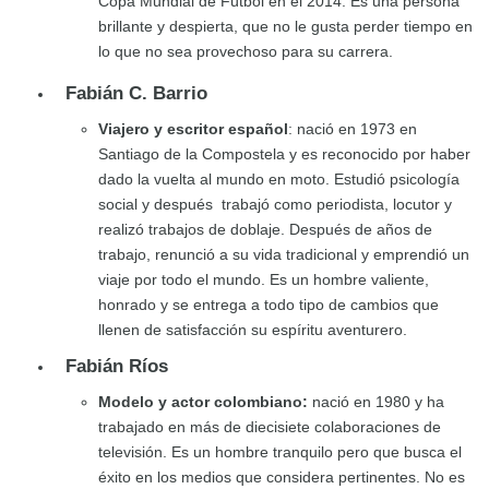
Copa Mundial de Fútbol en el 2014. Es una persona
brillante y despierta, que no le gusta perder tiempo en
lo que no sea provechoso para su carrera.
Fabián C. Barrio
Viajero y escritor español
: nació en 1973 en
Santiago de la Compostela y es reconocido por haber
dado la vuelta al mundo en moto. Estudió psicología
social y después trabajó como periodista, locutor y
realizó trabajos de doblaje. Después de años de
trabajo, renunció a su vida tradicional y emprendió un
viaje por todo el mundo. Es un hombre valiente,
honrado y se entrega a todo tipo de cambios que
llenen de satisfacción su espíritu aventurero.
Fabián Ríos
Modelo y actor colombiano:
nació en 1980 y ha
trabajado en más de diecisiete colaboraciones de
televisión. Es un hombre tranquilo pero que busca el
éxito en los medios que considera pertinentes. No es