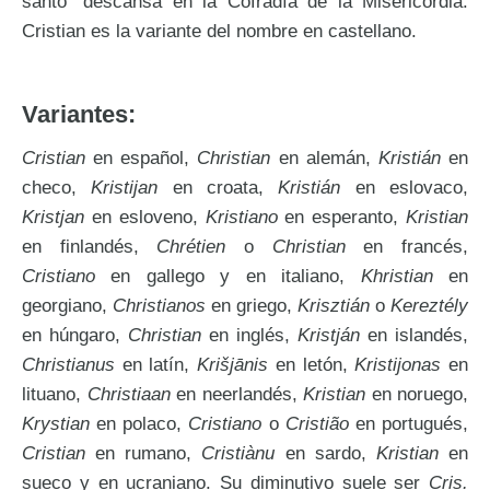
santo” descansa en la Cofradía de la Misericordia.
Cristian es la variante del nombre en castellano.
Variantes:
Cristian
en español,
Christian
en alemán,
Kristián
en
checo,
Kristijan
en croata,
Kristián
en eslovaco,
Kristjan
en esloveno,
Kristiano
en esperanto,
Kristian
en finlandés,
Chrétien
o
Christian
en francés,
Cristiano
en gallego y en italiano,
Khristian
en
georgiano,
Christianos
en griego,
Krisztián
o
Kereztély
en húngaro,
Christian
en inglés,
Kristján
en islandés,
Christianus
en latín,
Krišjānis
en letón,
Kristijonas
en
lituano,
Christiaan
en neerlandés,
Kristian
en noruego,
Krystian
en polaco,
Cristiano
o
Cristião
en portugués,
Cristian
en rumano,
Cristiànu
en sardo,
Kristian
en
sueco y en ucraniano. Su diminutivo suele ser
Cris.