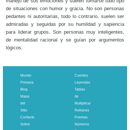
manejo de sus emociones y suelen tomarse todo tipo
de situaciones con humor y gracia. No son personas
pedantes ni autoritarias, todo lo contrario, suelen ser
admiradas y seguidas por su humildad y sapiencia
para liderar grupos. Son personas muy inteligentes,
de mentalidad racional y se guían por argumentos
lógicos.
Mundo
Cuentos
Primaria
Leyendas
Blog
Tablas
Mapa
de
del
Multiplicar
Sitio
Refranes
Contacto
Poemas
Sobre
Números