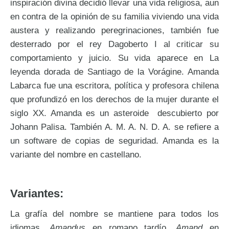
inspiración divina decidió llevar una vida religiosa, aun
en contra de la opinión de su familia viviendo una vida
austera y realizando peregrinaciones, también fue
desterrado por el rey Dagoberto I al criticar su
comportamiento y juicio. Su vida aparece en La
leyenda dorada de Santiago de la Vorágine. Amanda
Labarca fue una escritora, política y profesora chilena
que profundizó en los derechos de la mujer durante el
siglo XX. Amanda es un asteroide descubierto por
Johann Palisa. También A. M. A. N. D. A. se refiere a
un software de copias de seguridad. Amanda es la
variante del nombre en castellano.
Variantes:
La grafía del nombre se mantiene para todos los
idiomas.
Amandus
en romano tardío,
Amand
en