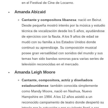
en el Festival de Cine de Locarno.
Amanda Abizaid
Cantante y compositora libanesa
: nació en Beirut.
Desde pequeña mostró interés por la música y estudio
técnica de vocalización desde los 5 años, ayudándose
de ejercicios con la flauta. A los 9 años de edad se
mudó con su familia a los Estados Unidos donde
continuó su aprendizaje. Su composición musical
posee gran versatilidad con sonidos del mundo y sus
temas han sido bandas sonoras para varias series de
televisión reconocidas en el mercado.
Amanda Leigh Moore
Cantante, compositora, actriz y diseñadora
estadounidense
: también conocida simplemente
como Mandy Moore, nació en Nashua, Nuevo
Hampshire en 1984. A los 12 años asistió a un
reconocido campamento de teatro donde despertó su
interés por la actuación y por su talento llegó a ser