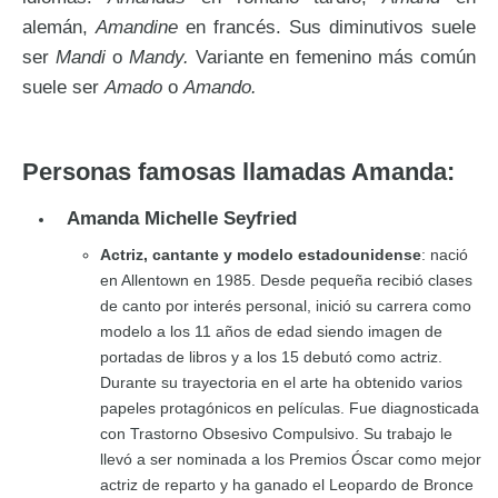
alemán,
Amandine
en francés. Sus diminutivos suele
ser
Mandi
o
Mandy.
Variante en femenino más común
suele ser
Amado
o
Amando.
Personas famosas llamadas Amanda:
Amanda Michelle Seyfried
Actriz, cantante y modelo estadounidense
: nació
en Allentown en 1985. Desde pequeña recibió clases
de canto por interés personal, inició su carrera como
modelo a los 11 años de edad siendo imagen de
portadas de libros y a los 15 debutó como actriz.
Durante su trayectoria en el arte ha obtenido varios
papeles protagónicos en películas. Fue diagnosticada
con Trastorno Obsesivo Compulsivo. Su trabajo le
llevó a ser nominada a los Premios Óscar como mejor
actriz de reparto y ha ganado el Leopardo de Bronce