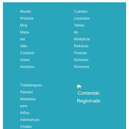
Mundo
Cuentos
Primaria
Leyendas
Blog
Tablas
Mapa
de
del
Multiplicar
Sitio
Refranes
Contacto
Poemas
Sobre
Números
Nosotros
Romanos
Trabalenguas
Fábulas
Mandalas
para
Niños
Adivinanzas
Chistes