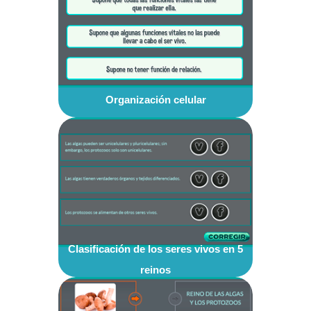
Organización celular
Clasificación de los seres vivos en 5
reinos