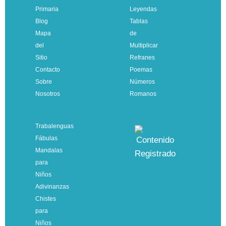
Primaria
Leyendas
Blog
Tablas
Mapa
de
del
Multiplicar
Sitio
Refranes
Contacto
Poemas
Sobre
Números
Nosotros
Romanos
Trabalenguas
Fábulas
Mandalas
para
Niños
Adivinanzas
Chistes
para
Niños