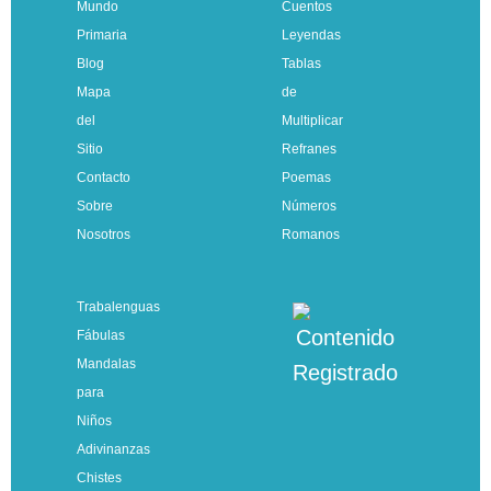
Mundo
Cuentos
Primaria
Leyendas
Blog
Tablas
Mapa
de
del
Multiplicar
Sitio
Refranes
Contacto
Poemas
Sobre
Números
Nosotros
Romanos
Trabalenguas
Fábulas
Mandalas
para
Niños
Adivinanzas
Chistes