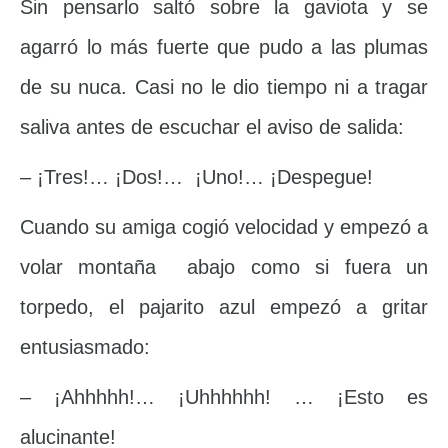
Sin pensarlo saltó sobre la gaviota y se
agarró lo más fuerte que pudo a las plumas
de su nuca. Casi no le dio tiempo ni a tragar
saliva antes de escuchar el aviso de salida:
– ¡Tres!… ¡Dos!… ¡Uno!… ¡Despegue!
Cuando su amiga cogió velocidad y empezó a
volar montaña abajo como si fuera un
torpedo, el pajarito azul empezó a gritar
entusiasmado:
– ¡Ahhhhh!… ¡Uhhhhhh! … ¡Esto es
alucinante!