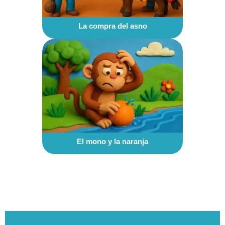
La compra del asno
El mono y la naranja