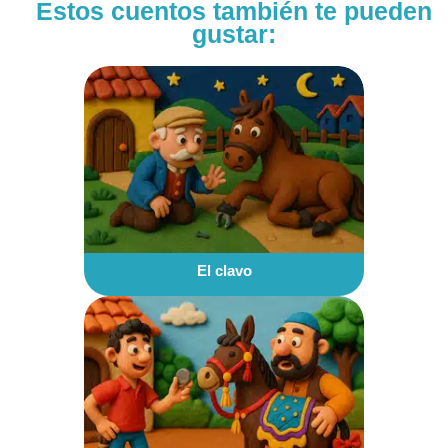
Estos cuentos también te pueden
gustar:
El clavo