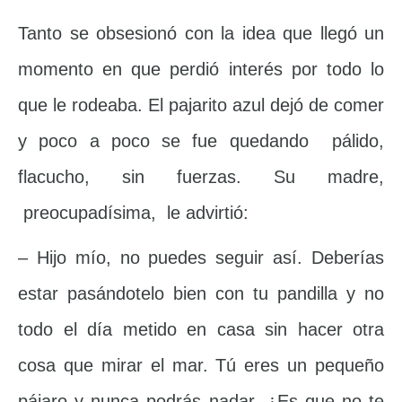
Tanto se obsesionó con la idea que llegó un
momento en que perdió interés por todo lo
que le rodeaba. El pajarito azul dejó de comer
y poco a poco se fue quedando pálido,
flacucho, sin fuerzas. Su madre,
preocupadísima, le advirtió:
– Hijo mío, no puedes seguir así. Deberías
estar pasándotelo bien con tu pandilla y no
todo el día metido en casa sin hacer otra
cosa que mirar el mar. Tú eres un pequeño
pájaro y nunca podrás nadar. ¿Es que no te