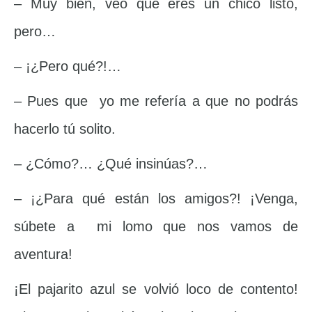
– Muy bien, veo que eres un chico listo,
pero…
– ¡¿Pero qué?!…
– Pues que yo me refería a que no podrás
hacerlo tú solito.
– ¿Cómo?… ¿Qué insinúas?…
– ¡¿Para qué están los amigos?! ¡Venga,
súbete a mi lomo que nos vamos de
aventura!
¡El pajarito azul se volvió loco de contento!