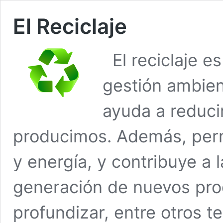
El Reciclaje
El reciclaje e
gestión ambien
ayuda a reduci
producimos. Además, perm
y energía, y contribuye a 
generación de nuevos pro
profundizar, entre otros 