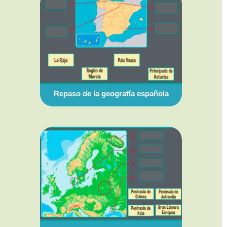
Repaso de la geografía española