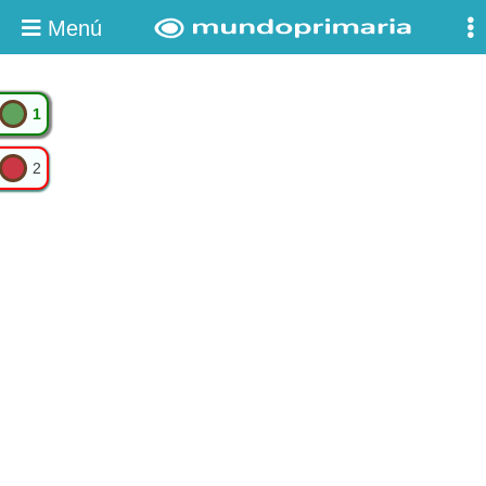
Menú
1
2