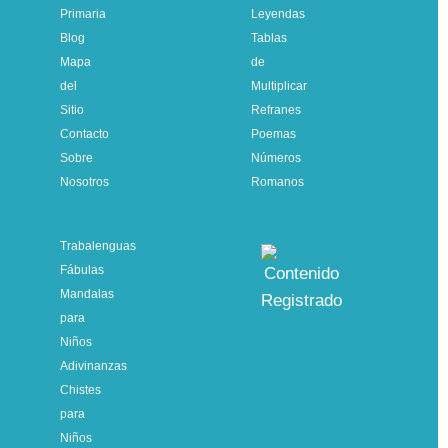
Primaria
Leyendas
Blog
Tablas
Mapa
de
del
Multiplicar
Sitio
Refranes
Contacto
Poemas
Sobre
Números
Nosotros
Romanos
Trabalenguas
Fábulas
Mandalas
para
Niños
Adivinanzas
Chistes
para
Niños