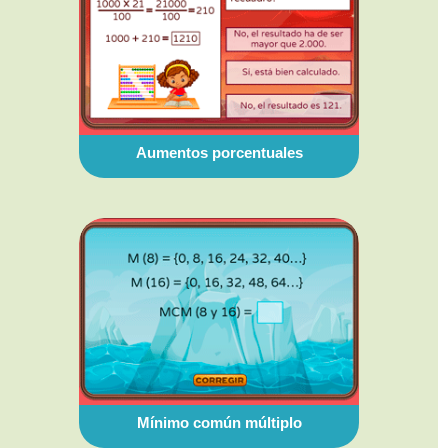
Aumentos porcentuales
Mínimo común múltiplo