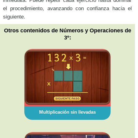
inmediata. Puede repetir cada ejercicio hasta dominar
el procedimiento, avanzando con confianza hacia el
siguiente.
Otros contenidos de Números y Operaciones de
3º:
Multiplicación sin llevadas