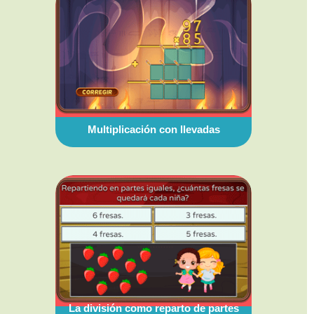
Multiplicación con llevadas
La división como reparto de partes