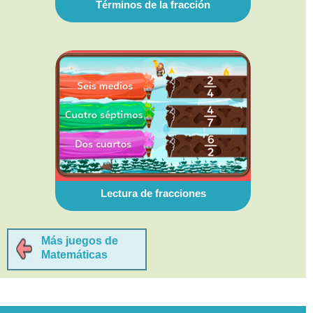
Términos de la fracción
Lectura de fracciones
Más juegos de
Matemáticas