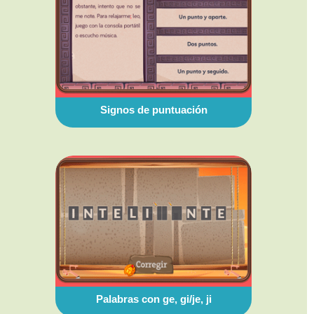
Signos de puntuación
Palabras con ge, gi/je, ji