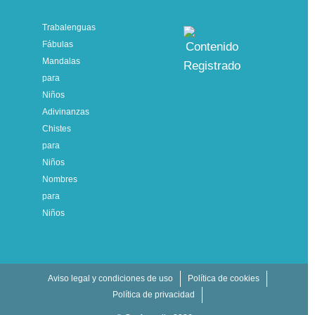
Trabalenguas
Fábulas
Mandalas
para
Niños
Adivinanzas
Chistes
para
Niños
Nombres
para
Niños
Aviso legal y condiciones de uso
Política de cookies
Política de privacidad