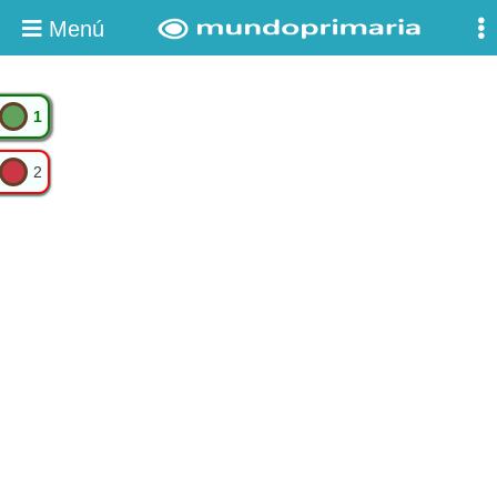
Menú
1
2