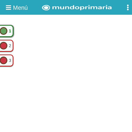
Menú
1
2
3