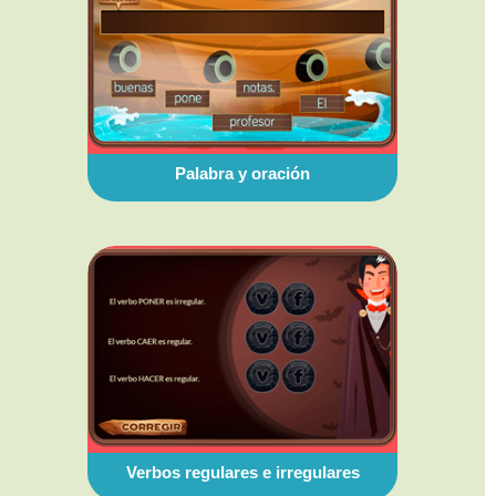
Palabra y oración
Verbos regulares e irregulares