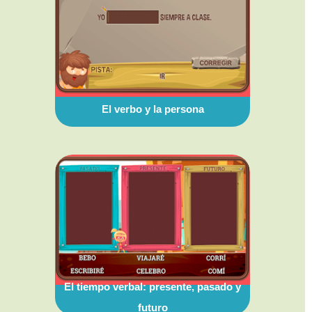
El verbo y la persona
El tiempo verbal: presente, pasado y
futuro