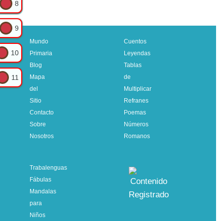
8
9
Mundo
Cuentos
10
Primaria
Leyendas
Blog
Tablas
11
Mapa
de
del
Multiplicar
Sitio
Refranes
Contacto
Poemas
Sobre
Números
Nosotros
Romanos
Trabalenguas
Fábulas
Mandalas
para
Niños