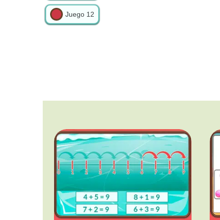
Juego
12