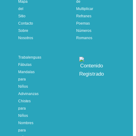
Mapa
de
del
Multiplicar
Sitio
Refranes
Contacto
Poemas
Sobre
Números
Nosotros
Romanos
Trabalenguas
Fábulas
Mandalas
para
Niños
Adivinanzas
Chistes
para
Niños
Nombres
para