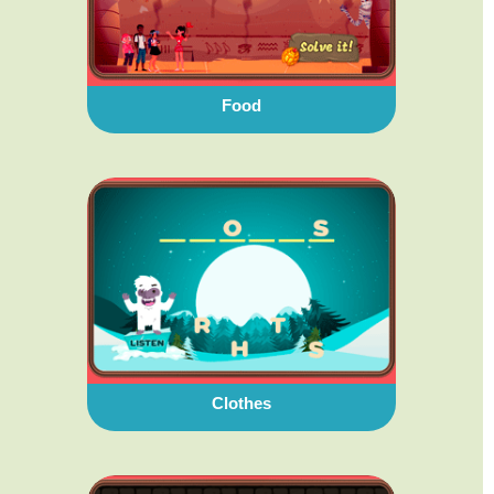
Food
Clothes