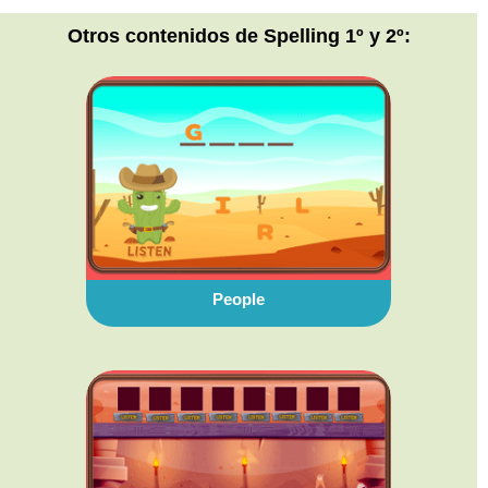
Otros contenidos de Spelling 1º y 2º:
People