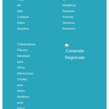
del
Multiplicar
Sitio
Refranes
Contacto
Poemas
Sobre
Números
Nosotros
Romanos
Trabalenguas
Fábulas
Mandalas
para
Niños
Adivinanzas
Chistes
para
Niños
Nombres
para
Niños