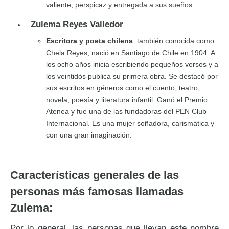
valiente, perspicaz y entregada a sus sueños.
Zulema Reyes Valledor
Escritora y poeta chilena
: también conocida como
Chela Reyes, nació en Santiago de Chile en 1904. A
los ocho años inicia escribiendo pequeños versos y a
los veintidós publica su primera obra. Se destacó por
sus escritos en géneros como el cuento, teatro,
novela, poesía y literatura infantil. Ganó el Premio
Atenea y fue una de las fundadoras del PEN Club
Internacional. Es una mujer soñadora, carismática y
con una gran imaginación.
Características generales de las
personas más famosas llamadas
Zulema:
Por lo general, las personas que llevan este nombre