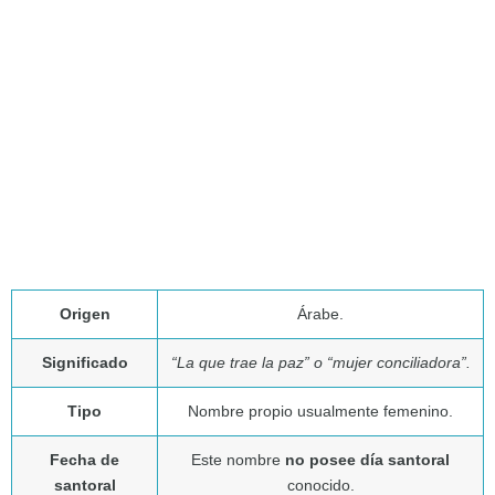
Origen
Árabe.
Significado
“La que trae la paz” o “mujer conciliadora”.
Tipo
Nombre propio usualmente femenino.
Fecha de
Este nombre
no posee día santoral
santoral
conocido.