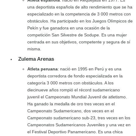
Atleta española
: nació en Requejada en 1977. Es
una deportista española de alto rendimiento que se ha
especializado en la competencia de 3 000 metros con
obstáculos. Ha participado en los Juegos Olímpicos de
Pekín y fue ganadora en una ocasión de la
competición San Silvestre de Sodupe. Es una mujer
centrada en sus objetivos, competente y segura de sí
misma.
Zulema Arenas
Atleta peruana
: nació en 1995 en Perú y es una
deportista corredora de fondo especializada en la
categoría 3 000 metros con obstáculos. A los
diecinueve años rompió el récord sudamericano
juvenil el Campeonato Mundial Juvenil de atletismo.
Ha ganado la medalla de oro tres veces en el
Campeonato Sudamericano, dos veces en el
Campeonato sudamericano sub-23, tres veces en los
Campeonatos Sudamericanos Juveniles y una vez en
el Festival Deportivo Panamericano. Es una chica