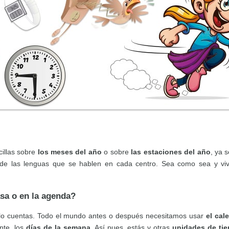
illas sobre
los meses del año
o sobre
las estaciones del año
, ya 
o de las lenguas que se hablen en cada centro. Sea como sea y 
asa o en la agenda?
s lo cuentas. Todo el mundo antes o después necesitamos usar
el cal
nte, los
días de la semana
. Así pues, estás y otras
unidades de ti