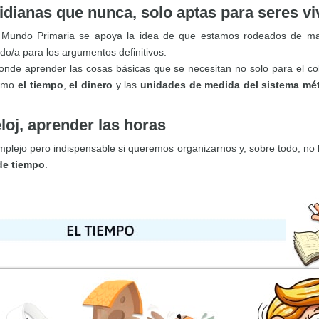
idianas que nunca, solo aptas para seres v
 Mundo Primaria se apoya la idea de que estamos rodeados de mat
o/a para los argumentos definitivos.
 donde aprender las cosas básicas que se necesitan no solo para el c
como
el tiempo
,
el dinero
y las
unidades de medida del
sistema mét
loj, aprender las horas
mplejo pero indispensable si queremos organizarnos y, sobre todo, no 
de tiempo
.