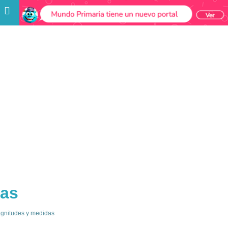
das
gnitudes y medidas