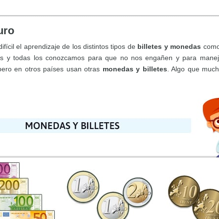
uro
fícil el aprendizaje de los distintos tipos de
billetes y monedas
como 
dos y todas los conozcamos para que no nos engañen y para maneja
pero en otros países usan otras
monedas y billetes
. Algo que much