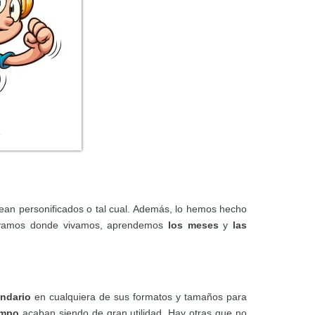
sean personificados o tal cual. Además, lo hemos hecho
vivamos donde vivamos, aprendemos
los meses
y
las
endario
en cualquiera de sus formatos y tamaños para
empo
acaban siendo de gran utilidad. Hay otras que no