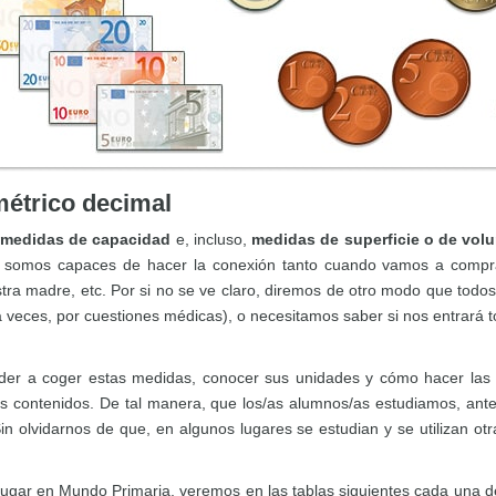
métrico decimal
medidas de capacidad
e, incluso,
medidas de superficie o de vol
r, somos capaces de hacer la conexión tanto cuando vamos a compr
stra madre, etc. Por si no se ve claro, diremos de otro modo que tod
, a veces, por cuestiones médicas), o necesitamos saber si nos entrará 
r a coger estas medidas, conocer sus unidades y cómo hacer las equ
os contenidos. De tal manera, que los/as alumnos/as estudiamos, ante
 olvidarnos de que, en algunos lugares se estudian y se utilizan o
ugar en Mundo Primaria, veremos en las tablas siguientes cada una 