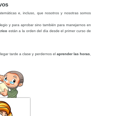
ivos
emáticas e, incluso, que nosotros y nosotras somos
olegio y para aprobar sino también para manejarnos en
rico
están a la orden del día desde el primer curso de
llegar tarde a clase y perdernos el
aprender las horas
,