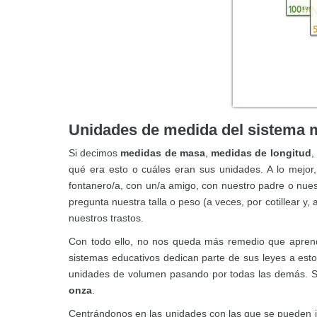
Unidades de medida del sistema 
Si decimos
medidas de masa
,
medidas de longitud
,
qué era esto o cuáles eran sus unidades. A lo mejo
fontanero/a, con un/a amigo, con nuestro padre o nue
pregunta nuestra talla o peso (a veces, por cotillear y
nuestros trastos.
Con todo ello, no nos queda más remedio que aprende
sistemas educativos dedican parte de sus leyes a est
unidades de volumen pasando por todas las demás. Sin
onza
.
Centrándonos en las unidades con las que se pueden j