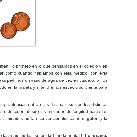
umen
; lo primero en lo que pensamos en el colegio y en
ar como cuando hablamos con el/la médico, con el/la
os/as pedimos un vaso de agua de vez en cuando, o nos
todo en la maleta y si tendremos espacio suficiente para
ivalencias entre ellas. Es por eso que los distintos
s o después, desde las unidades de longitud hasta las
tras unidades no tan convencionales como el
galón
y la
de las magnitudes, su unidad fundamental
(litro, gramo,