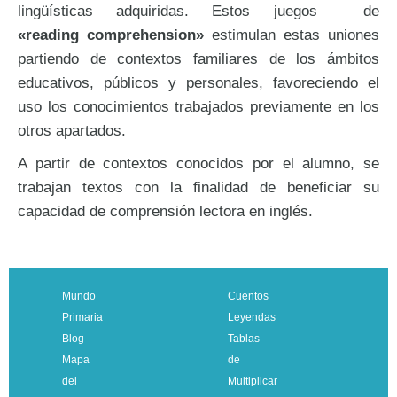
lingüísticas adquiridas. Estos juegos de
«reading comprehension»
estimulan estas uniones
partiendo de contextos familiares de los ámbitos
educativos, públicos y personales, favoreciendo el
uso los conocimientos trabajados previamente en los
otros apartados.
A partir de contextos conocidos por el alumno, se
trabajan textos con la finalidad de beneficiar su
capacidad de comprensión lectora en inglés.
Mundo
Cuentos
Primaria
Leyendas
Blog
Tablas
Mapa
de
del
Multiplicar