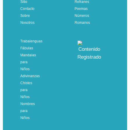
Sitio
Refranes
Contacto
Poemas
Sobre
Números
Nosotros
Romanos
Trabalenguas
Fábulas
Mandalas
para
Niños
Adivinanzas
Chistes
para
Niños
Nombres
para
Niños