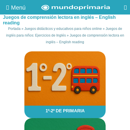
Menú
Juegos de comprensión lectora en inglés – English
reading
Portada
»
Juegos didácticos y educativos para niños online
»
Juegos de
inglés para niños: Ejercicios de Inglés
»
Juegos de comprensión lectora en
inglés – English reading
1º-2º DE PRIMARIA