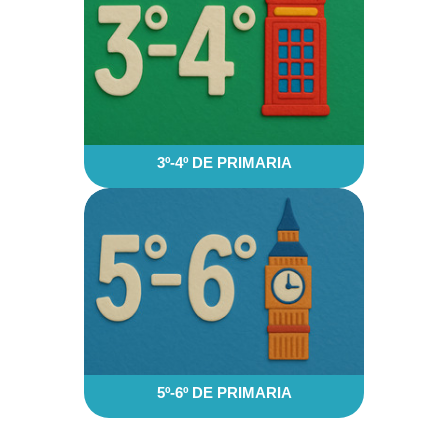
3º-4º DE PRIMARIA
5º-6º DE PRIMARIA