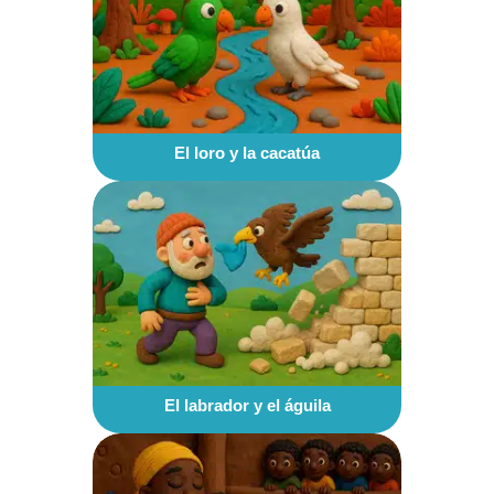
El loro y la cacatúa
El labrador y el águila