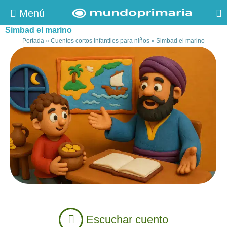
Menú
Simbad el marino
Portada
»
Cuentos cortos infantiles para niños
»
Simbad el marino
Escuchar cuento