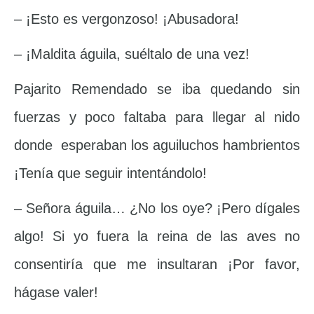
– ¡Esto es vergonzoso! ¡Abusadora!
– ¡Maldita águila, suéltalo de una vez!
Pajarito Remendado se iba quedando sin
fuerzas y poco faltaba para llegar al nido
donde esperaban los aguiluchos hambrientos
¡Tenía que seguir intentándolo!
– Señora águila… ¿No los oye? ¡Pero dígales
algo! Si yo fuera la reina de las aves no
consentiría que me insultaran ¡Por favor,
hágase valer!