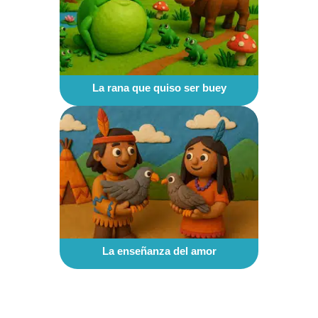
La rana que quiso ser buey
La enseñanza del amor