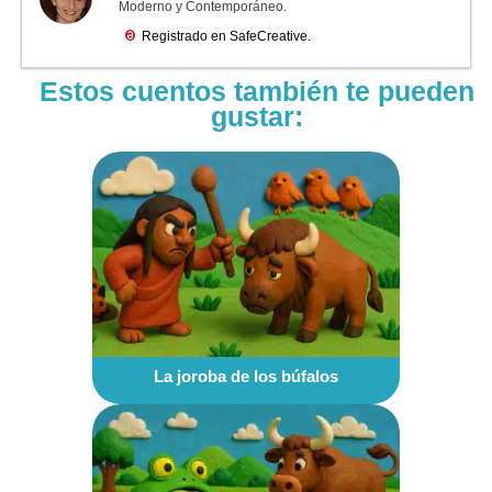
Estos cuentos también te pueden
gustar:
La joroba de los búfalos