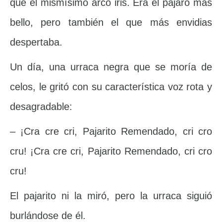
que el mismísimo arco iris. Era el pájaro más
bello, pero también el que más envidias
despertaba.
Un día, una urraca negra que se moría de
celos, le gritó con su característica voz rota y
desagradable:
– ¡Cra cre cri, Pajarito Remendado, cri cro
cru! ¡Cra cre cri, Pajarito Remendado, cri cro
cru!
El pajarito ni la miró, pero la urraca siguió
burlándose de él.