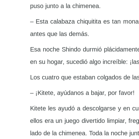
puso junto a la chimenea.
– Esta calabaza chiquitita es tan mon
antes que las demás.
Esa noche Shindo durmió plácidamente
en su hogar, sucedió algo increíble: ¡l
Los cuatro que estaban colgados de la
– ¡Kitete, ayúdanos a bajar, por favor!
Kitete les ayudó a descolgarse y en cu
ellos era un juego divertido limpiar, f
lado de la chimenea. Toda la noche jun