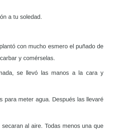
ón a tu soledad.
 plantó con mucho esmero el puñado de
scarbar y comérselas.
mada, se llevó las manos a la cara y
os para meter agua. Después las llevaré
se secaran al aire. Todas menos una que