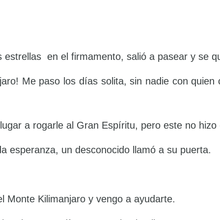
s estrellas en el firmamento, salió a pasear y se
aro! Me paso los días solita, sin nadie con quien 
ugar a rogarle al Gran Espíritu, pero este no hizo
da esperanza, un desconocido llamó a su puerta.
el Monte Kilimanjaro y vengo a ayudarte.