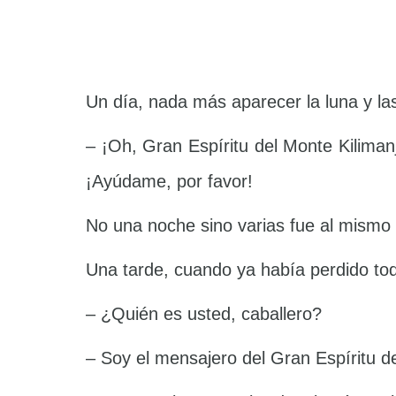
Un día, nada más aparecer la luna y la
– ¡Oh, Gran Espíritu del Monte Kilimanj
¡Ayúdame, por favor!
No una noche sino varias fue al mismo l
Una tarde, cuando ya había perdido to
– ¿Quién es usted, caballero?
– Soy el mensajero del Gran Espíritu d