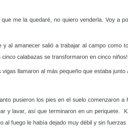
a que me la quedaré, no quiero venderla. Voy a po
 y al amanecer salió a trabajar al campo como to
as cinco calabazas se transformaron en cinco niños!
s vigas llamaron al más pequeño que estaba junto 
anto pusieron los pies en el suelo comenzaron a 
regar y lavar, así que terminaron en un periquete. K
to al fuego le había dejado muy débil y sin fuerza