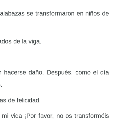
alabazas se transformaron en niños de
dos de la viga.
in hacerse daño. Después, como el día
.
s de felicidad.
mi vida ¡Por favor, no os transforméis