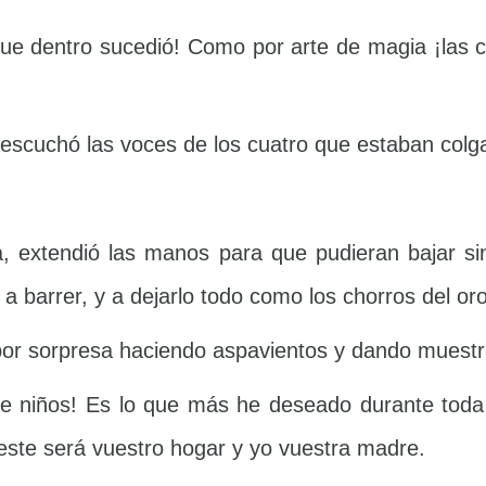
ue dentro sucedió! Como por arte de magia ¡las c
 escuchó las voces de los cuatro que estaban colga
ea, extendió las manos para que pudieran bajar s
 a barrer, y a dejarlo todo como los chorros del oro
or sorpresa haciendo aspavientos y dando muestra
e niños! Es lo que más he deseado durante toda 
 este será vuestro hogar y yo vuestra madre.