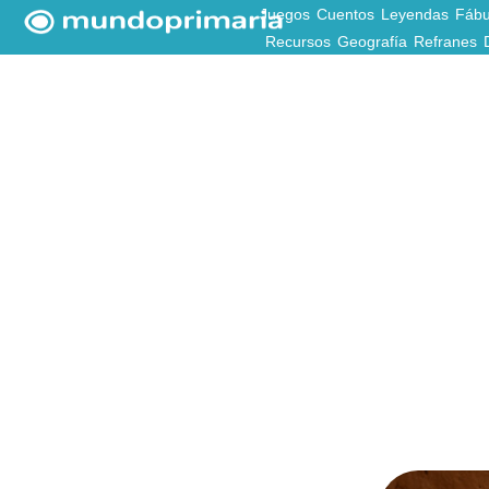
Juegos
Cuentos
Leyendas
Fábu
Recursos
Geografía
Refranes