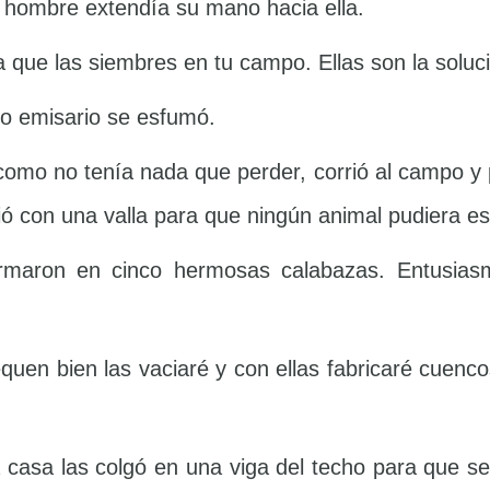
 hombre extendía su mano hacia ella.
 que las siembres en tu campo. Ellas son la soluci
ño emisario se esfumó.
como no tenía nada que perder, corrió al campo y
gió con una valla para que ningún animal pudiera e
ormaron en cinco hermosas calabazas. Entusias
uen bien las vaciaré y con ellas fabricaré cuenc
a casa las colgó en una viga del techo para que 