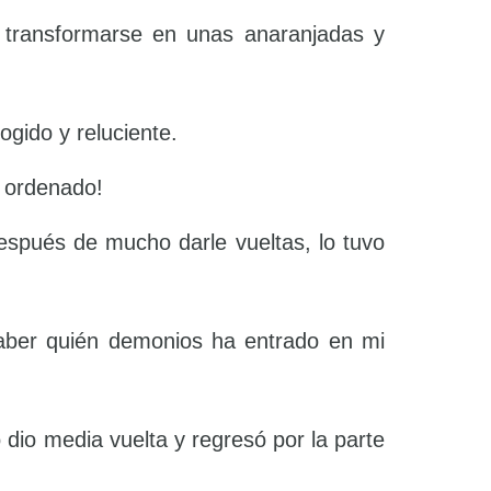
 a transformarse en unas anaranjadas y
gido y reluciente.
y ordenado!
spués de mucho darle vueltas, lo tuvo
saber quién demonios ha entrado en mi
 dio media vuelta y regresó por la parte