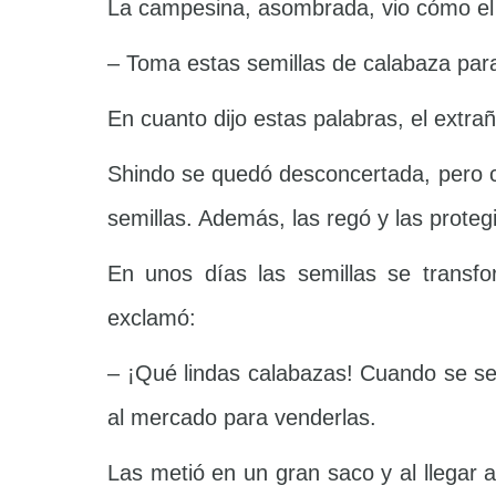
La campesina, asombrada, vio cómo el
– Toma estas semillas de calabaza para
En cuanto dijo estas palabras, el extra
Shindo se quedó desconcertada, pero 
semillas. Además, las regó y las prote
En unos días las semillas se transf
exclamó:
– ¡Qué lindas calabazas! Cuando se seq
al mercado para venderlas.
Las metió en un gran saco y al llegar 