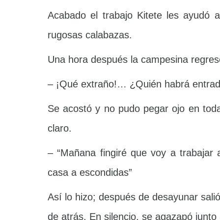
Acabado el trabajo Kitete les ayudó a
rugosas calabazas.
Una hora después la campesina regresó 
– ¡Qué extraño!… ¿Quién habrá entrado
Se acostó y no pudo pegar ojo en tod
claro.
– “Mañana fingiré que voy a trabajar
casa a escondidas”
Así lo hizo; después de desayunar salió
de atrás. En silencio, se agazapó junto