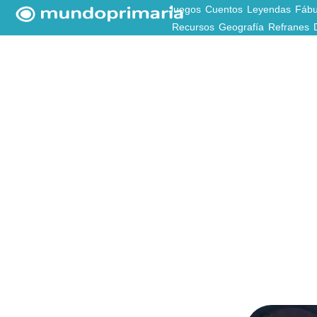
Juegos
Cuentos
Leyendas
Fábu
Recursos
Geografía
Refranes