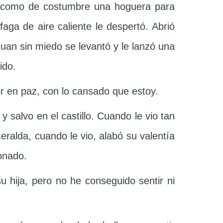
izo como de costumbre una hoguera para
a de aire caliente le despertó. Abrió
Juan sin miedo se levantó y le lanzó una
ido.
r en paz, con lo cansado que estoy.
 salvo en el castillo. Cuando le vio tan
meralda, cuando le vio, alabó su valentía
ionado.
 hija, pero no he conseguido sentir ni