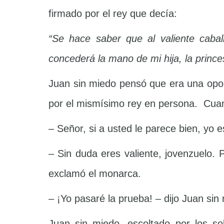
firmado por el rey que decía:
“Se hace saber que al valiente cabal
concederá la mano de mi hija, la princ
Juan sin miedo pensó que era una oportu
por el mismísimo rey en persona. Cuando
– Señor, si a usted le parece bien, yo e
– Sin duda eres valiente, jovenzuelo.
exclamó el monarca.
– ¡Yo pasaré la prueba! – dijo Juan sin
Juan sin miedo, escoltado por los so