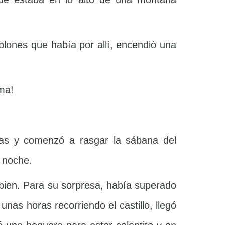
blones que había por allí, encendió una
sma!
ras y comenzó a rasgar la sábana del
a noche.
a bien. Para su sorpresa, había superado
nas horas recorriendo el castillo, llegó