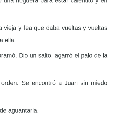
ó una hoguera para estar calentito y en
a vieja y fea que daba vueltas y vueltas
 ella.
amó. Dio un salto, agarró el palo de la
 orden. Se encontró a Juan sin miedo
 de aguantarla.