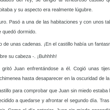
itaba y su aspecto era realmente lúgubre.
ro. Pasó a una de las habitaciones y con unos ta
e quedó dormido.
do de unas cadenas. ¡En el castillo había un fanta
bre su cabeza -. ¡Buhhhh!
gritó Juan enfrentándose a él. Cogió unas tije
a chimenea hasta desaparecer en la oscuridad de l
 castillo para comprobar que Juan sin miedo estab
idido a quedarse y afrontar el segundo día. Tras u