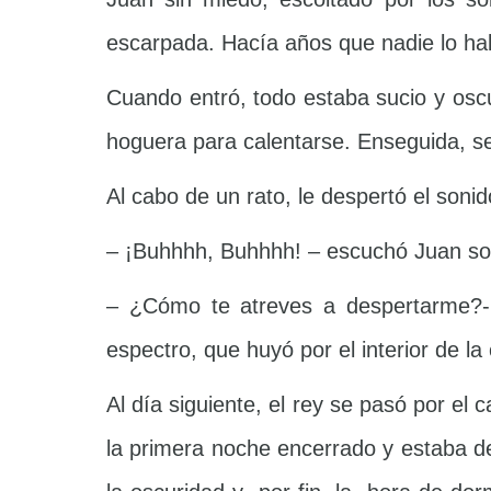
escarpada. Hacía años que nadie lo hab
Cuando entró, todo estaba sucio y oscu
hoguera para calentarse. Enseguida, s
Al cabo de un rato, le despertó el soni
– ¡Buhhhh, Buhhhh! – escuchó Juan so
– ¿Cómo te atreves a despertarme?- 
espectro, que huyó por el interior de l
Al día siguiente, el rey se pasó por el
la primera noche encerrado y estaba dec