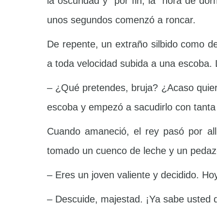
la oscuridad y por fin, la hora de dor
unos segundos comenzó a roncar.
De repente, un extraño silbido como de 
a toda velocidad subida a una escoba. 
– ¿Qué pretendes, bruja? ¿Acaso quiere
escoba y empezó a sacudirlo con tanta f
Cuando amaneció, el rey pasó por al
tomado un cuenco de leche y un pedazo
– Eres un joven valiente y decidido. Ho
– Descuide, majestad. ¡Ya sabe usted 