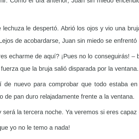
mir. Como el día anterior, Juan sin miedo encendi
lechuza le despertó. Abrió los ojos y vio una bruj
Lejos de acobardarse, Juan sin miedo se enfrentó a
s echarme de aquí? ¡Pues no lo conseguirás! – br
uerza que la bruja salió disparada por la ventana.
lí de nuevo para comprobar que todo estaba en
 de pan duro relajadamente frente a la ventana.
y será la tercera noche. Ya veremos si eres capaz
que yo no le temo a nada!