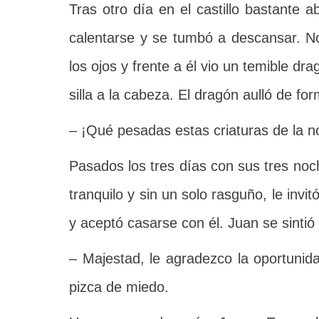
Tras otro día en el castillo bastante
calentarse y se tumbó a descansar. N
los ojos y frente a él vio un temible d
silla a la cabeza. El dragón aulló de fo
– ¡Qué pesadas estas criaturas de la n
Pasados los tres días con sus tres noch
tranquilo y sin un solo rasguño, le invi
y aceptó casarse con él. Juan se sintió
– Majestad, le agradezco la oportunid
pizca de miedo.