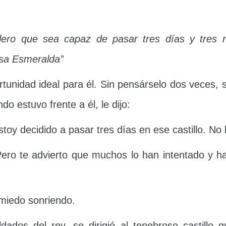
lero que sea capaz de pasar tres días y tres n
esa Esmeralda”
nidad ideal para él. Sin pensárselo dos veces, se 
 estuvo frente a él, le dijo:
stoy decidido a pasar tres días en ese castillo. No
 Pero te advierto que muchos lo han intentado y h
 miedo sonriendo.
ldados del rey, se dirigió al tenebroso castillo