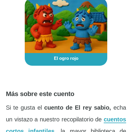
El ogro rojo
Más sobre este cuento
Si te gusta el
cuento de El rey sabio,
echa
un vistazo a nuestro recopilatorio de
cuentos
cortos infantiles
, la mayor biblioteca de