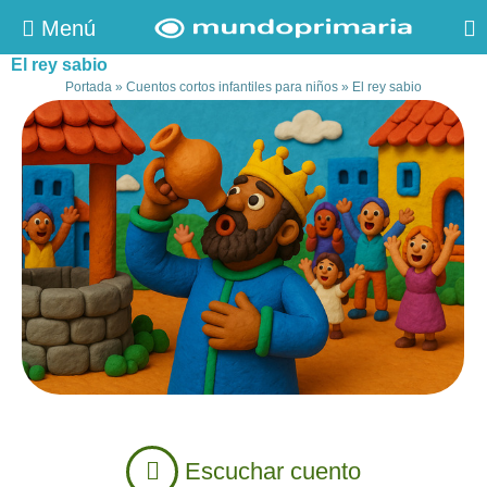
Menú
El rey sabio
Portada
»
Cuentos cortos infantiles para niños
»
El rey sabio
Escuchar cuento